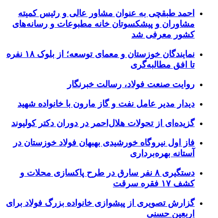
احمد طبقچی به عنوان مشاور عالی و رئیس کمیته
مشاوران و پیشکسوتان خانه مطبوعات و رسانه‌های
کشور معرفی شد
نمایندگان خوزستان و معمای توسعه؛ از بلوک ۱۸ نفره
تا افق مطالبه‌گری
روایت صنعت فولاد،‌ رسالت خبرنگار
دیدار مدیر عامل نفت و گاز مارون با خانواده شهید
گزیده‌ای از تحولات هلال‌احمر در دوران دکتر کولیوند
فاز اول نیروگاه خورشیدی بهبهان فولاد خوزستان در
آستانه بهره‌برداری
دستگیری ۸ نفر سارق در طرح پاکسازی محلات و
کشف ۱۷ فقره سرقت
گزارش تصویری از پیشوازی خانواده بزرگ فولاد برای
اربعین حسنی