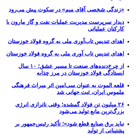
«زندگی شخصی آقای میم» در سکوت پیش می‌رود
دیدار سرپرست مدیریت عملیات نفت و گاز مارون با
کارکنان عملیاتی
اهدای تندیس تاب‌آوری ملی به گروه فولاد خوزستان
اهدای تندیس تاب آوری ملی به گروه فولاد خوزستان
از چرخ‌دنده‌های صنعت تا مسیر عشق؛ ۱۰ سال
ایستادگی فولاد خوزستان در مرز چذابه
قلعه الموت به عنوان سی‌امین اثر میراث‌ فرهنگی
ملموس ایران، ثبت جهانی شد
۲۶ میلیون تن فولاد گمشده؛ وقتی ناترازی انرژی
بزرگ‌ترین مانع تولید می‌شود
نباید برق صنایع قطع شود»؛ تأکید رئیس‌جمهور بر
پشتیبانی از تولید