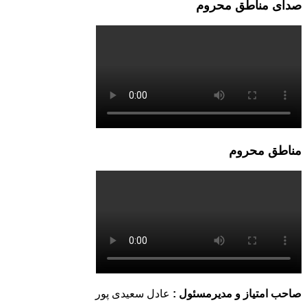
صدای مناطق محروم
مناطق محروم
صاحب امتیاز و مدیرمسئول :
عادل سعیدی پور