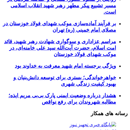
مسیر تشییع پیکر مطهر رهبر شهید انقلاب اسلامی
است.
بر فرآیند آماده‌سازی موکب شهدای فولاد خوزستان در
مصلای امام خمینی (ره) تهران
مراسم عزاداری و سوگواری شهادت رهبر شهید، قائد
امت اسلام، حضرت آیت‌الله سید علی خامنه‌ای، در
موکب شهدای فولاد خوزستان
ویژگی برجسته امام شهید معرفت به خداوند بود
خواهرخواندگی؛ بستری برای توسعه دانش‌بنیان و
بهبود کیفیت زندگی شهری
هشدار درباره وضعیت ایمنی پارک بی‌بی مریم ایذه؛
مطالبه شهروندان برای رفع نواقص
رسانه های همکار