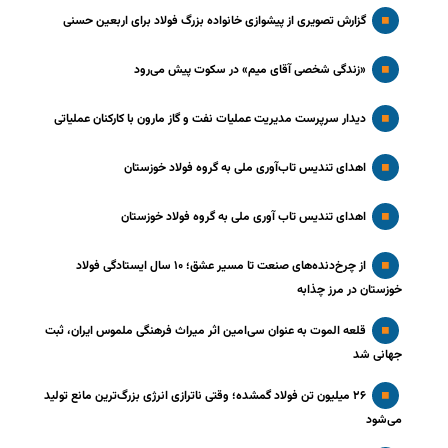
گزارش تصویری از پیشوازی خانواده بزرگ فولاد برای اربعین حسنی
«زندگی شخصی آقای میم» در سکوت پیش می‌رود
دیدار سرپرست مدیریت عملیات نفت و گاز مارون با کارکنان عملیاتی
اهدای تندیس تاب‌آوری ملی به گروه فولاد خوزستان
اهدای تندیس تاب آوری ملی به گروه فولاد خوزستان
از چرخ‌دنده‌های صنعت تا مسیر عشق؛ ۱۰ سال ایستادگی فولاد
خوزستان در مرز چذابه
قلعه الموت به عنوان سی‌امین اثر میراث‌ فرهنگی ملموس ایران، ثبت
جهانی شد
۲۶ میلیون تن فولاد گمشده؛ وقتی ناترازی انرژی بزرگ‌ترین مانع تولید
می‌شود