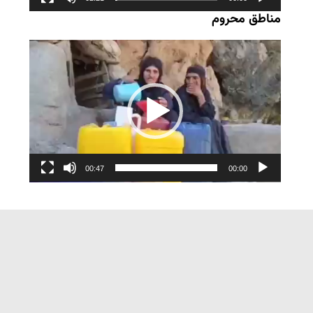
مناطق محروم
نمایشگر
ویدیو
00:47
00:00