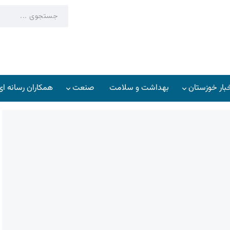
بار خوزستان
بهداشت و سلامت
صنعت
همکاران رسانه ای