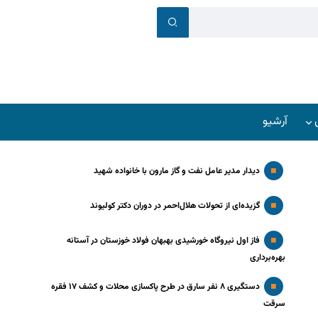
آرشیو
دیدار مدیر عامل نفت و گاز مارون با خانواده شهید
گزیده‌ای از تحولات هلال‌احمر در دوران دکتر کولیوند
فاز اول نیروگاه خورشیدی بهبهان فولاد خوزستان در آستانه
بهره‌برداری
دستگیری ۸ نفر سارق در طرح پاکسازی محلات و کشف ۱۷ فقره
سرقت