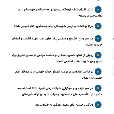
از یک اقدام تا یک فرهنگ، پیشنهادی به استاندار خوزستان برای
نهادینه‌سازی توسعه
مرکز بهداشت و درمان شهرستان ایذه پاسخگوی افکار عمومی باشد
مراسم وداع، تشییع و تدفین پیکر مطهر رهبر شهید انقلاب و اعضای
خانواده ایشان
روایتی از شکوه حضور، همدلی و حماسه مردمی در مسیر تشییع پیکر
مطهر رهبر شهید انقلاب اسلامی است.
بر فرآیند آماده‌سازی موکب شهدای فولاد خوزستان در مصلای امام
خمینی (ره) تهران
مراسم عزاداری و سوگواری شهادت رهبر شهید، قائد امت اسلام،
حضرت آیت‌الله سید علی خامنه‌ای، در موکب شهدای فولاد خوزستان
ویژگی برجسته امام شهید معرفت به خداوند بود