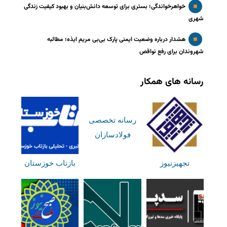
خواهرخواندگی؛ بستری برای توسعه دانش‌بنیان و بهبود کیفیت زندگی
شهری
هشدار درباره وضعیت ایمنی پارک بی‌بی مریم ایذه؛ مطالبه
شهروندان برای رفع نواقص
رسانه های همکار
رسانه تخصصی
فولادسازان
تجهیزنیوز
بازتاب خوزستان