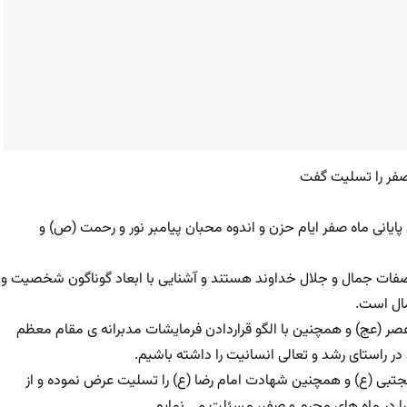
 صفر را تسلیت گفت
پایانی ماه صفر ایام حزن و اندوه محبان پیامبر نور و رحمت (ص) و
صفات جمال و جلال خداوند هستند و آشنایی با ابعاد گوناگون شخصیت و
مال است.
ر (عج) و همچنین با الگو قراردادن فرمایشات مدبرانه ی مقام معظم
ر راستای رشد و تعالی انسانیت را داشته باشیم.
تبی (ع) و همچنین شهادت امام رضا (ع) را تسلیت عرض نموده و از
را در ماه های محرم و صفر، مسئلت می نمایم.