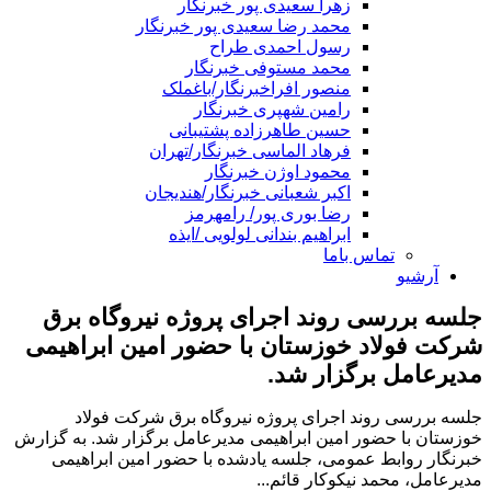
زهرا سعیدی پور خبرنگار
محمد رضا سعیدی پور خبرنگار
رسول احمدی طراح
محمد مستوفی خبرنگار
منصور افراخبرنگار/باغملک
رامین شهپری خبرنگار
حسین طاهرزاده پشتیبانی
فرهاد الماسی خبرنگار/تهران
محمود اوژن خبرنگار
اکبر شعبانی خبرنگار/هندیجان
رضا بوری پور/ رامهرمز
ابراهیم بندانی لولویی /ایذه
تماس باما
آرشیو
جلسه بررسی روند اجرای پروژه نیروگاه برق
شرکت فولاد خوزستان با حضور امین ابراهیمی
مدیرعامل برگزار شد.
جلسه بررسی روند اجرای پروژه نیروگاه برق شرکت فولاد
خوزستان با حضور امین ابراهیمی مدیرعامل برگزار شد. به گزارش
خبرنگار روابط‌ عمومی، جلسه یادشده با حضور امین ابراهیمی
مدیرعامل، محمد نیکوکار قائم...