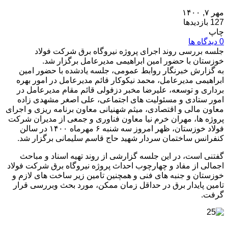
مهر ۷, ۱۴۰۰
127 بازدیدها
چاپ
0 دیدگاه ها
جلسه بررسی روند اجرای پروژه نیروگاه برق شرکت فولاد
خوزستان با حضور امین ابراهیمی مدیرعامل برگزار شد.
به گزارش خبرنگار روابط‌ عمومی، جلسه یادشده با حضور امین
ابراهیمی مدیرعامل، محمد نیکوکار قائم مدیرعامل در امور بهره
برداری و توسعه، علیرضا مخبر دزفولی قائم مقام مدیرعامل در
امور ستادی و مسئولیت های اجتماعی، علی اصغر مشهدی زاده
معاون مالی و اقتصادی، میثم شهنیانی معاون برنامه ریزی و اجرای
پروژه ها، مهران خرم نیا معاون فناوری و جمعی از مدیران شرکت
فولاد خوزستان، ظهر امروز سه شنبه ۶ مهرماه ۱۴۰۰ در سالن
کنفرانس ساختمان سردار شهید حاج قاسم سلیمانی برگزار شد.
گفتنی است، در این جلسه گزارشی از روند تهیه اسناد و مباحث
اجمالی از مفاد و چهارچوب احداث پروژه نیروگاه برق شرکت فولاد
خوزستان و جنبه های فنی و همچنین تامین زیر ساخت های لازم و
تامین پایدار برق در حداقل زمان ممکن، مورد بحث وبررسی قرار
گرفت.