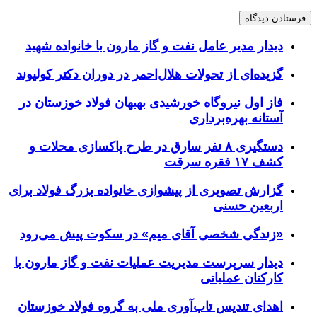
دیدار مدیر عامل نفت و گاز مارون با خانواده شهید
گزیده‌ای از تحولات هلال‌احمر در دوران دکتر کولیوند
فاز اول نیروگاه خورشیدی بهبهان فولاد خوزستان در
آستانه بهره‌برداری
دستگیری ۸ نفر سارق در طرح پاکسازی محلات و
کشف ۱۷ فقره سرقت
گزارش تصویری از پیشوازی خانواده بزرگ فولاد برای
اربعین حسنی
«زندگی شخصی آقای میم» در سکوت پیش می‌رود
دیدار سرپرست مدیریت عملیات نفت و گاز مارون با
کارکنان عملیاتی
اهدای تندیس تاب‌آوری ملی به گروه فولاد خوزستان