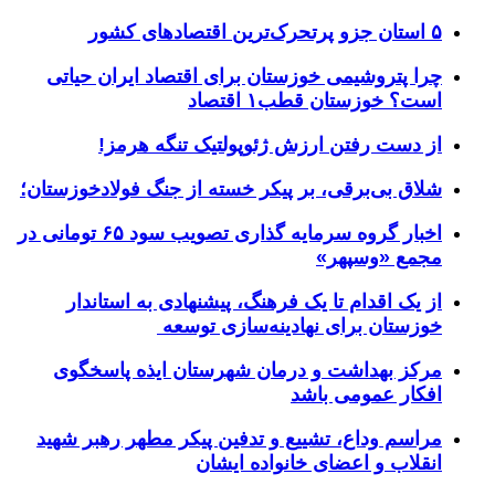
۵ استان جزو پرتحرک‌ترین اقتصاد‌های کشور
چرا پتروشیمی خوزستان برای اقتصاد ایران حیاتی
است؟ خوزستان قطب۱ اقتصاد
از دست رفتن ارزش ژئوپولتیک تنگه هرمز!
شلاق‌ بی‌برقی، بر پیکر خسته‌ از جنگ فولادخوزستان؛
اخبار گروه سرمایه گذاری تصویب سود ۶۵ تومانی در
مجمع «وسپهر»
از یک اقدام تا یک فرهنگ، پیشنهادی به استاندار
خوزستان برای نهادینه‌سازی توسعه
مرکز بهداشت و درمان شهرستان ایذه پاسخگوی
افکار عمومی باشد
مراسم وداع، تشییع و تدفین پیکر مطهر رهبر شهید
انقلاب و اعضای خانواده ایشان