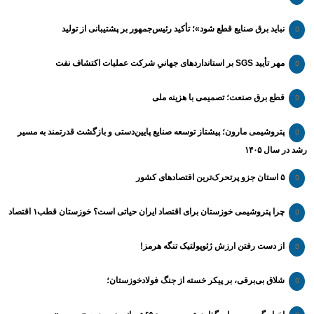
نباید برق صنایع قطع شود»؛ تأکید رئیس‌جمهور بر پشتیبانی از تولید
مهر تأیید SGS بر استانداردهای جهانیِ شرکت عملیات اکتشاف نفت
قطع برق صنعت؛ تصمیمی با هزینه ملی
پتروشیمی مارون؛ پیشتاز توسعه صنایع پایین‌دستی و بازگشت قدرتمند به مسیر
رشد در سال ۱۴۰۵
۵ استان جزو پرتحرک‌ترین اقتصاد‌های کشور
چرا پتروشیمی خوزستان برای اقتصاد ایران حیاتی است؟ خوزستان قطب۱ اقتصاد
از دست رفتن ارزش ژئوپولتیک تنگه هرمز!
شلاق‌ بی‌برقی، بر پیکر خسته‌ از جنگ فولادخوزستان؛