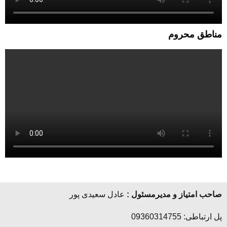
مناطق محروم
صاحب امتیاز و مدیرمسئول :
عادل سعیدی پور
پل ارتباطی: 09360314755