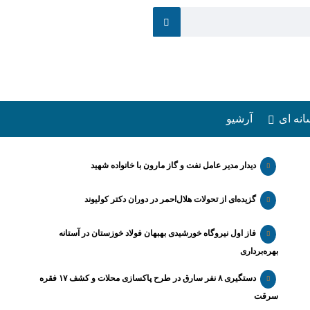
انه ای
آرشیو
دیدار مدیر عامل نفت و گاز مارون با خانواده شهید
گزیده‌ای از تحولات هلال‌احمر در دوران دکتر کولیوند
فاز اول نیروگاه خورشیدی بهبهان فولاد خوزستان در آستانه
بهره‌برداری
دستگیری ۸ نفر سارق در طرح پاکسازی محلات و کشف ۱۷ فقره
سرقت