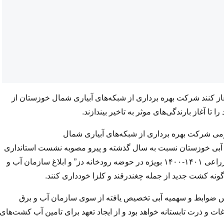
از کنند شرکت بهره برداری از شبکه‌های آبیاری شمال خوزستان از
غاز بارندگی‌های موثر به تاخیر بیندازند.
ی شرکت بهره برداری از شبکه‌های آبیاری شمال
بع آبی خوزستان نسبت به سال گذشته و پیرو مصوبه نشست استانداری
خوزستان با موضوع “برنامه ریزی کشت محصولات پاییزه سال زراعی ۱۴۰۱-۱۴۰۰ بویژه در حوضه رودخانه دز” و ابلاغ سازمان آب و
ونه کشت جدید از جمله چغندرقند و کلزا خودداری کنند.
 ضوابط و سهمیه آبی تخصیص یافته از سوی سازمان آب و برق
 و ذرت تابستانه خواهد بود و از ایجاد تعهد برای تامین آب کشت‌های