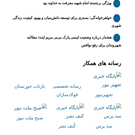
ویژگی برجسته امام شهید معرفت به خداوند بود
خواهرخواندگی؛ بستری برای توسعه دانش‌بنیان و بهبود کیفیت زندگی
شهری
هشدار درباره وضعیت ایمنی پارک بی‌بی مریم ایذه؛ مطالبه
شهروندان برای رفع نواقص
رسانه های همکار
رسانه تخصصی
بازتاب خوزستان
تجهیزنیوز
فولادسازان
صبح ملت نیوز
سد پرس
کُنف نشر