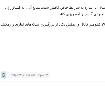
تان با اشاره به شرایط خاص کاهش شدید منابع آبی، به کشاورزان
ردی گندم برنامه ریزی کنند.
شبکه آبیاری دز در شمال خوزستان با داشتن بیش از یکهزار و ۳۷۰ کیلومتر کانال و زهکش یکی از بزرگترین شبکه‌های آبیاری و زهکش