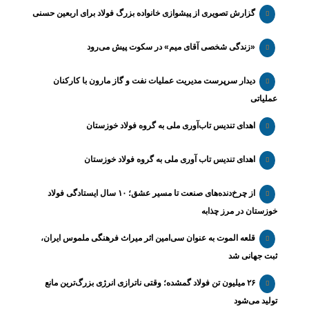
گزارش تصویری از پیشوازی خانواده بزرگ فولاد برای اربعین حسنی
«زندگی شخصی آقای میم» در سکوت پیش می‌رود
دیدار سرپرست مدیریت عملیات نفت و گاز مارون با کارکنان
عملیاتی
اهدای تندیس تاب‌آوری ملی به گروه فولاد خوزستان
اهدای تندیس تاب آوری ملی به گروه فولاد خوزستان
از چرخ‌دنده‌های صنعت تا مسیر عشق؛ ۱۰ سال ایستادگی فولاد
خوزستان در مرز چذابه
قلعه الموت به عنوان سی‌امین اثر میراث‌ فرهنگی ملموس ایران،
ثبت جهانی شد
۲۶ میلیون تن فولاد گمشده؛ وقتی ناترازی انرژی بزرگ‌ترین مانع
تولید می‌شود