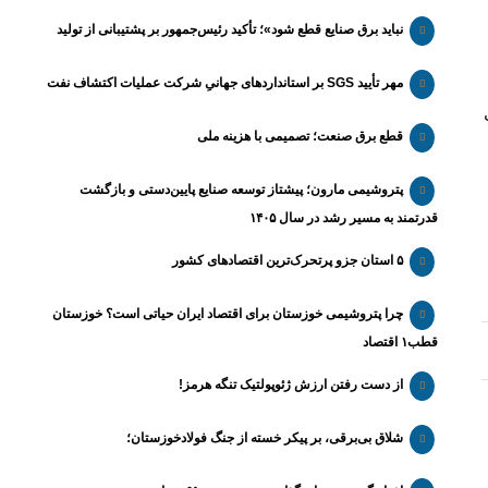
نباید برق صنایع قطع شود»؛ تأکید رئیس‌جمهور بر پشتیبانی از تولید
مهر تأیید SGS بر استانداردهای جهانیِ شرکت عملیات اکتشاف نفت
ی
قطع برق صنعت؛ تصمیمی با هزینه ملی
پتروشیمی مارون؛ پیشتاز توسعه صنایع پایین‌دستی و بازگشت
قدرتمند به مسیر رشد در سال ۱۴۰۵
۵ استان جزو پرتحرک‌ترین اقتصاد‌های کشور
چرا پتروشیمی خوزستان برای اقتصاد ایران حیاتی است؟ خوزستان
قطب۱ اقتصاد
از دست رفتن ارزش ژئوپولتیک تنگه هرمز!
شلاق‌ بی‌برقی، بر پیکر خسته‌ از جنگ فولادخوزستان؛