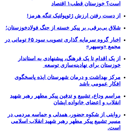
است؟ خوزستان قطب۱ اقتصاد
از دست رفتن ارزش ژئوپولتیک تنگه هرمز!
شلاق‌ بی‌برقی، بر پیکر خسته‌ از جنگ فولادخوزستان؛
اخبار گروه سرمایه گذاری تصویب سود ۶۵ تومانی در
مجمع «وسپهر»
از یک اقدام تا یک فرهنگ، پیشنهادی به استاندار
خوزستان برای نهادینه‌سازی توسعه
مرکز بهداشت و درمان شهرستان ایذه پاسخگوی
افکار عمومی باشد
مراسم وداع، تشییع و تدفین پیکر مطهر رهبر شهید
انقلاب و اعضای خانواده ایشان
روایتی از شکوه حضور، همدلی و حماسه مردمی در
مسیر تشییع پیکر مطهر رهبر شهید انقلاب اسلامی
است.