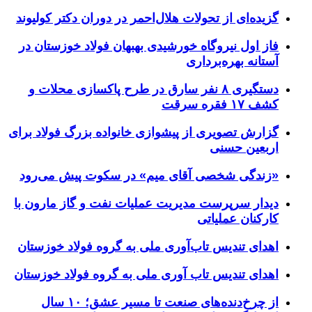
گزیده‌ای از تحولات هلال‌احمر در دوران دکتر کولیوند
فاز اول نیروگاه خورشیدی بهبهان فولاد خوزستان در
آستانه بهره‌برداری
دستگیری ۸ نفر سارق در طرح پاکسازی محلات و
کشف ۱۷ فقره سرقت
گزارش تصویری از پیشوازی خانواده بزرگ فولاد برای
اربعین حسنی
«زندگی شخصی آقای میم» در سکوت پیش می‌رود
دیدار سرپرست مدیریت عملیات نفت و گاز مارون با
کارکنان عملیاتی
اهدای تندیس تاب‌آوری ملی به گروه فولاد خوزستان
اهدای تندیس تاب آوری ملی به گروه فولاد خوزستان
از چرخ‌دنده‌های صنعت تا مسیر عشق؛ ۱۰ سال