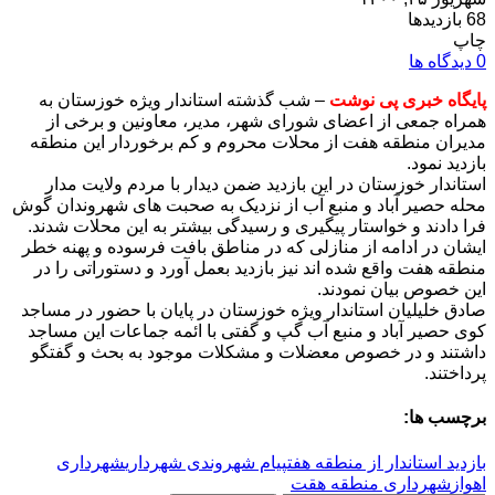
68 بازدیدها
چاپ
0 دیدگاه ها
پایگاه خبری پی نوشت
– شب گذشته استاندار ویژه خوزستان به
همراه جمعی از اعضای شورای شهر، مدیر، معاونین و برخی از
مدیران منطقه هفت از محلات محروم و کم برخوردار این منطقه
بازدید نمود.
استاندار خوزستان در این بازدید ضمن دیدار با مردم ولایت مدار
محله حصیر آباد و منبع آب از نزدیک به صحبت های شهروندان گوش
فرا دادند و خواستار پیگیری و رسیدگی بیشتر به این محلات شدند.
ایشان در ادامه از منازلی که در مناطق بافت فرسوده و پهنه خطر
منطقه هفت واقع شده اند نیز بازدید بعمل آورد و دستوراتی را در
این خصوص بیان نمودند.
صادق خلیلیان استاندار ویژه خوزستان در پایان با حضور در مساجد
کوی حصیر آباد و منبع آب گپ و گفتی با ائمه جماعات این مساجد
داشتند و در خصوص معضلات و مشکلات موجود به بحث و گفتگو
پرداختند.
برچسب ها:
بازدید استاندار از منطقه هفت
پیام‌ شهروندی شهرداری
شهرداری
اهواز
شهرداری منطقه هقت