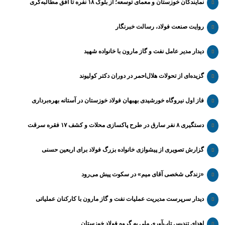
نمایندگان خوزستان و معمای توسعه؛ از بلوک ۱۸ نفره تا افق مطالبه‌گری
روایت صنعت فولاد،‌ رسالت خبرنگار
دیدار مدیر عامل نفت و گاز مارون با خانواده شهید
گزیده‌ای از تحولات هلال‌احمر در دوران دکتر کولیوند
فاز اول نیروگاه خورشیدی بهبهان فولاد خوزستان در آستانه بهره‌برداری
دستگیری ۸ نفر سارق در طرح پاکسازی محلات و کشف ۱۷ فقره سرقت
گزارش تصویری از پیشوازی خانواده بزرگ فولاد برای اربعین حسنی
«زندگی شخصی آقای میم» در سکوت پیش می‌رود
دیدار سرپرست مدیریت عملیات نفت و گاز مارون با کارکنان عملیاتی
اهدای تندیس تاب‌آوری ملی به گروه فولاد خوزستان