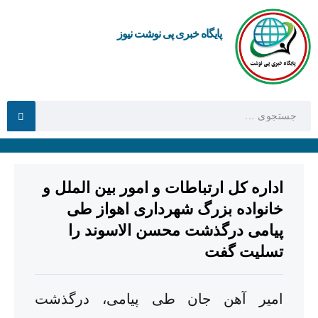
پایگاه خبری پی نوشت نیوز
اداره کل ارتباطات و امور بین الملل و
خانواده بزرگ شهرداری اهواز طی
پیامی درگذشت محسن الاسوند را
تسلیت گفت
امیر آهن جان طی پیامی، درگذشت