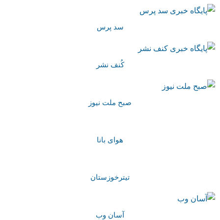
سد پرس
کُنف نشر
صبح ملت نیوز
هوای بانا
تیترخوزستان
آسان وب