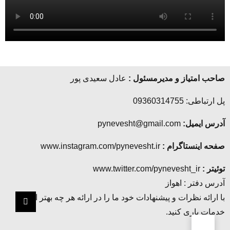
صاحب امتیاز و مدیرمسئول :
عادل سعیدی پور
پل ارتباطی: 09360314755
آدرس ایمیل:
pynevesht@gmail.com
صفحه اینستاگرام :
www.instagram.com/pynevesht.ir
توئیتر :
www.twitter.com/pynevesht_ir
آدرس دفتر : اهواز
با ارائه نظرات و پیشنهادات خود ما را در ارائه هر چه بهتر این
خدمات یاری کنید.