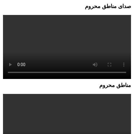
صدای مناطق محروم
مناطق محروم