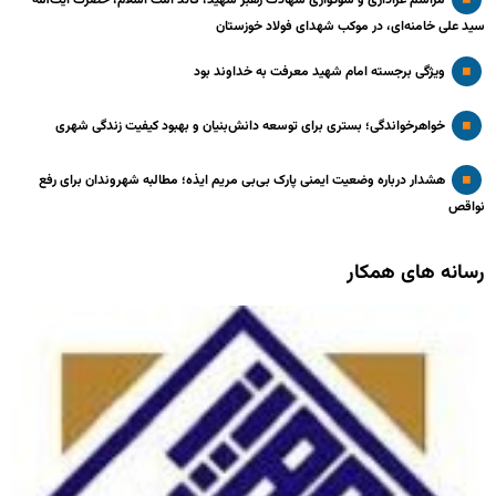
سید علی خامنه‌ای، در موکب شهدای فولاد خوزستان
ویژگی برجسته امام شهید معرفت به خداوند بود
خواهرخواندگی؛ بستری برای توسعه دانش‌بنیان و بهبود کیفیت زندگی شهری
هشدار درباره وضعیت ایمنی پارک بی‌بی مریم ایذه؛ مطالبه شهروندان برای رفع
نواقص
رسانه های همکار