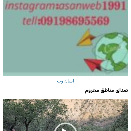
آسان وب
صدای مناطق محروم
نمایشگر
ویدیو