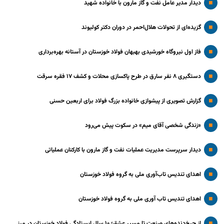
دیدار مدیر عامل نفت و گاز مارون با خانواده شهید
گزیده‌ای از تحولات هلال‌احمر در دوران دکتر کولیوند
فاز اول نیروگاه خورشیدی بهبهان فولاد خوزستان در آستانه بهره‌برداری
دستگیری ۸ نفر سارق در طرح پاکسازی محلات و کشف ۱۷ فقره سرقت
گزارش تصویری از پیشوازی خانواده بزرگ فولاد برای اربعین حسنی
«زندگی شخصی آقای میم» در سکوت پیش می‌رود
دیدار سرپرست مدیریت عملیات نفت و گاز مارون با کارکنان عملیاتی
اهدای تندیس تاب‌آوری ملی به گروه فولاد خوزستان
اهدای تندیس تاب آوری ملی به گروه فولاد خوزستان
از چرخ‌دنده‌های صنعت تا مسیر عشق؛ ۱۰ سال ایستادگی فولاد خوزستان در مرز