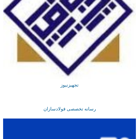
تجهیزنیوز
رسانه تخصصی فولادسازان