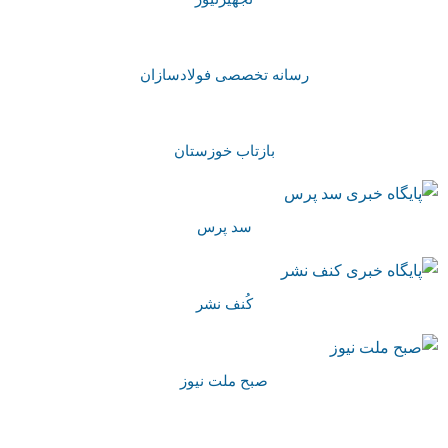
رسانه تخصصی فولادسازان
بازتاب خوزستان
سد پرس
کُنف نشر
صبح ملت نیوز