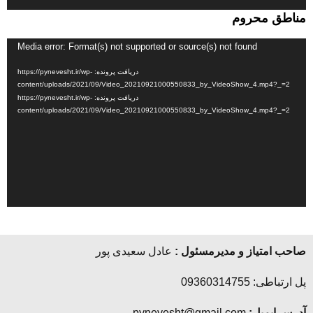
مناطق محروم
نمایشگر
Media error: Format(s) not supported or source(s) not found
ویدیو
دریافت پرونده: https://pynevesht.ir/wp-
content/uploads/2021/09/Video_20210921000550833_by_VideoShow_4.mp4?_=2
دریافت پرونده: https://pynevesht.ir/wp-
content/uploads/2021/09/Video_20210921000550833_by_VideoShow_4.mp4?_=2
صاحب امتیاز و مدیرمسئول :
عادل سعیدی پور
پل ارتباطی: 09360314755
آدرس ایمیل:
pynevesht@gmail.com