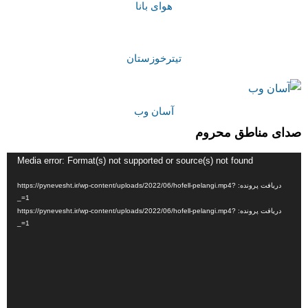
هوای بانا
تیترخوزستان
آسان وب
صدای مناطق محروم
نمایشگر
Media error: Format(s) not supported or source(s) not found
ویدیو
دریافت پرونده: https://pynevesht.ir/wp-content/uploads/2022/06/hofell-pelangi.mp4?
_=1
دریافت پرونده: https://pynevesht.ir/wp-content/uploads/2022/06/hofell-pelangi.mp4?
_=1