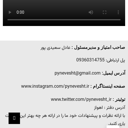
عادل سعیدی پور
صاحب امتیاز و مدیرمسئول :
پل ارتباطی: 09360314755
pynevesht@gmail.com
آدرس ایمیل:
www.instagram.com/pynevesht.ir
صفحه اینستاگرام :
www.twitter.com/pynevesht_ir
توئیتر :
آدرس دفتر : اهواز
با ارائه نظرات و پیشنهادات خود ما را در ارائه هر چه بهتر این خدمات
یاری کنید.