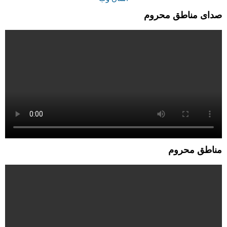
صدای مناطق محروم
مناطق محروم