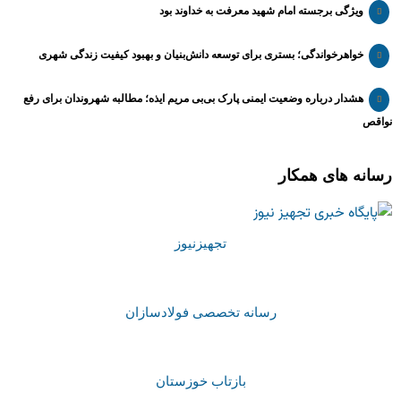
ویژگی برجسته امام شهید معرفت به خداوند بود
خواهرخواندگی؛ بستری برای توسعه دانش‌بنیان و بهبود کیفیت زندگی شهری
هشدار درباره وضعیت ایمنی پارک بی‌بی مریم ایذه؛ مطالبه شهروندان برای رفع
نواقص
رسانه های همکار
تجهیزنیوز
رسانه تخصصی فولادسازان
بازتاب خوزستان