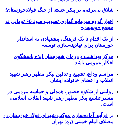
شلاق‌ بی‌برقی، بر پیکر خسته‌ از جنگ فولادخوزستان؛
اخبار گروه سرمایه گذاری تصویب سود ۶۵ تومانی در
مجمع «وسپهر»
از یک اقدام تا یک فرهنگ، پیشنهادی به استاندار
خوزستان برای نهادینه‌سازی توسعه
مرکز بهداشت و درمان شهرستان ایذه پاسخگوی
افکار عمومی باشد
مراسم وداع، تشییع و تدفین پیکر مطهر رهبر شهید
انقلاب و اعضای خانواده ایشان
روایتی از شکوه حضور، همدلی و حماسه مردمی در
مسیر تشییع پیکر مطهر رهبر شهید انقلاب اسلامی
است.
بر فرآیند آماده‌سازی موکب شهدای فولاد خوزستان در
مصلای امام خمینی (ره) تهران