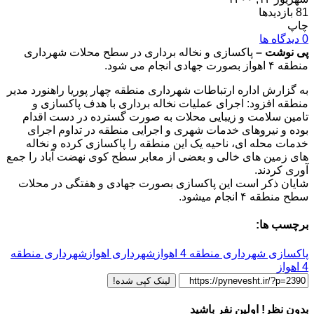
81 بازدیدها
چاپ
0 دیدگاه ها
پی نوشت –
پاکسازی و نخاله برداری در سطح محلات شهرداری
منطقه ۴ اهواز بصورت جهادی انجام می شود.
به گزارش اداره ارتباطات شهرداری منطقه چهار پوریا راهنورد مدیر
منطقه افزود: اجرای عملیات نخاله برداری با هدف پاکسازی و
تامین سلامت و زیبایی محلات به صورت گسترده در دست اقدام
بوده و نیروهای خدمات شهری و اجرایی منطقه در تداوم اجرای
خدمات محله ای، ناحیه یک این منطقه را پاکسازی کرده و نخاله
های زمین های خالی و بعضی از معابر سطح کوی نهضت آباد را جمع
آوری کردند.
شایان ذکر است این پاکسازی بصورت جهادی و هفتگی در محلات
سطح منطقه ۴ انجام میشود.
برچسب ها:
پاکسازی شهرداری منطقه 4 اهواز
شهرداری اهواز
شهرداری منطقه
4 اهواز
لینک کپی شده!
بدون نظر! اولین نفر باشید