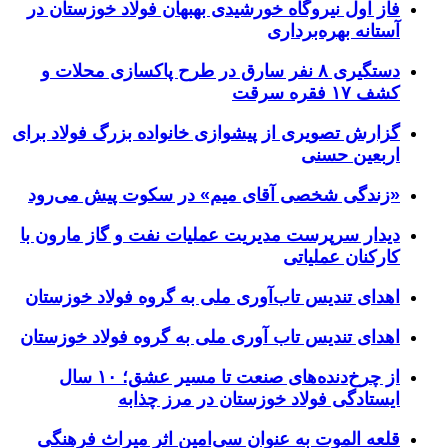
فاز اول نیروگاه خورشیدی بهبهان فولاد خوزستان در
آستانه بهره‌برداری
دستگیری ۸ نفر سارق در طرح پاکسازی محلات و
کشف ۱۷ فقره سرقت
گزارش تصویری از پیشوازی خانواده بزرگ فولاد برای
اربعین حسنی
«زندگی شخصی آقای میم» در سکوت پیش می‌رود
دیدار سرپرست مدیریت عملیات نفت و گاز مارون با
کارکنان عملیاتی
اهدای تندیس تاب‌آوری ملی به گروه فولاد خوزستان
اهدای تندیس تاب آوری ملی به گروه فولاد خوزستان
از چرخ‌دنده‌های صنعت تا مسیر عشق؛ ۱۰ سال
ایستادگی فولاد خوزستان در مرز چذابه
قلعه الموت به عنوان سی‌امین اثر میراث‌ فرهنگی