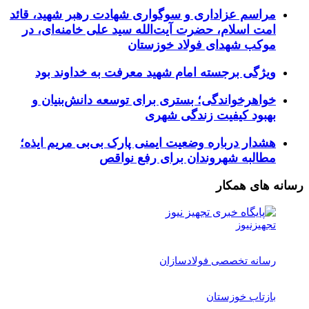
مراسم عزاداری و سوگواری شهادت رهبر شهید، قائد
امت اسلام، حضرت آیت‌الله سید علی خامنه‌ای، در
موکب شهدای فولاد خوزستان
ویژگی برجسته امام شهید معرفت به خداوند بود
خواهرخواندگی؛ بستری برای توسعه دانش‌بنیان و
بهبود کیفیت زندگی شهری
هشدار درباره وضعیت ایمنی پارک بی‌بی مریم ایذه؛
مطالبه شهروندان برای رفع نواقص
رسانه های همکار
تجهیزنیوز
رسانه تخصصی فولادسازان
بازتاب خوزستان