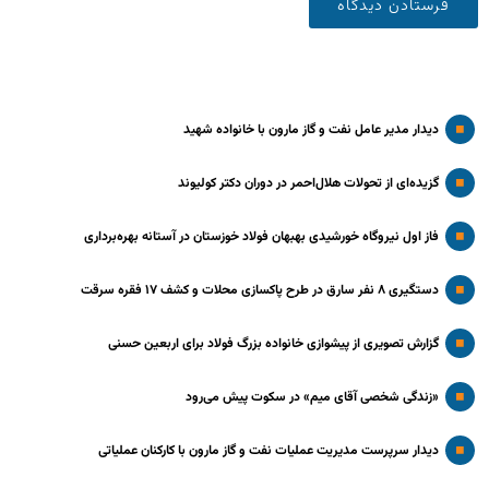
دیدار مدیر عامل نفت و گاز مارون با خانواده شهید
گزیده‌ای از تحولات هلال‌احمر در دوران دکتر کولیوند
فاز اول نیروگاه خورشیدی بهبهان فولاد خوزستان در آستانه بهره‌برداری
دستگیری ۸ نفر سارق در طرح پاکسازی محلات و کشف ۱۷ فقره سرقت
گزارش تصویری از پیشوازی خانواده بزرگ فولاد برای اربعین حسنی
«زندگی شخصی آقای میم» در سکوت پیش می‌رود
دیدار سرپرست مدیریت عملیات نفت و گاز مارون با کارکنان عملیاتی