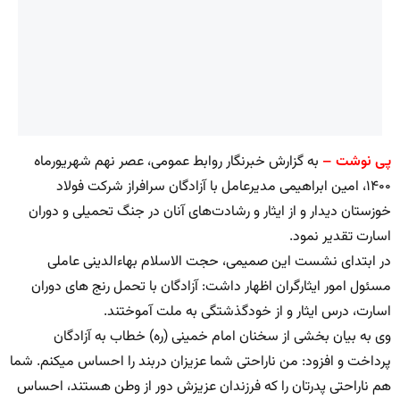
پی نوشت –
به گزارش خبرنگار روابط عمومی، عصر نهم شهریورماه
۱۴۰۰، امین ابراهیمی مدیرعامل با آزادگان سرافراز شرکت فولاد
خوزستان دیدار و از ایثار و رشادت‌های آنان در جنگ تحمیلی و دوران
اسارت تقدیر نمود.
در ابتدای نشست این صمیمی، حجت‌ الاسلام بهاءالدینی عاملی
مسئول امور ایثارگران اظهار داشت: آزادگان با تحمل رنج های دوران
اسارت، درس ایثار و از خودگذشتگی به ملت آموختند.
وی به بیان بخشی از سخنان امام خمینی (ره) خطاب به آزادگان
پرداخت و افزود: من ناراحتی شما عزیزان دربند را احساس می‏کنم. شما
هم ناراحتی پدرتان را که فرزندان عزیزش دور از وطن هستند، احساس