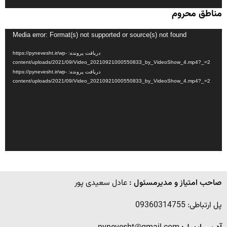
مناطق محروم
نمایشگر
Media error: Format(s) not supported or source(s) not found
ویدیو
دریافت پرونده: https://pynevesht.ir/wp-
content/uploads/2021/09/Video_20210921000550833_by_VideoShow_4.mp4?_=2
دریافت پرونده: https://pynevesht.ir/wp-
content/uploads/2021/09/Video_20210921000550833_by_VideoShow_4.mp4?_=2
صاحب امتیاز و مدیرمسئول :
عادل سعیدی پور
پل ارتباطی: 09360314755