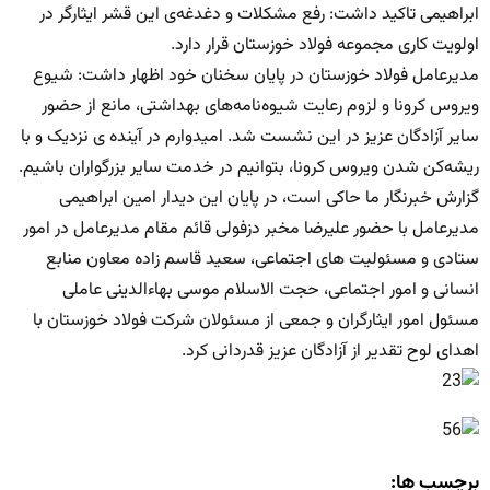
ابراهیمی تاکید داشت: رفع مشکلات و دغدغه‌ی این قشر ایثارگر در
اولویت کاری مجموعه فولاد خوزستان قرار دارد.
مدیرعامل فولاد خوزستان در پایان سخنان خود اظهار داشت: شیوع
ویروس کرونا و لزوم رعایت شیوه‌نامه‌های بهداشتی، مانع از حضور
سایر آزادگان عزیز در این نشست شد. امیدوارم در آینده ی نزدیک و با
ریشه‌کن شدن ویروس کرونا، بتوانیم در خدمت سایر بزرگواران باشیم.
گزارش خبرنگار ما حاکی است، در پایان این دیدار امین ابراهیمی
مدیرعامل با حضور علیرضا مخبر دزفولی قائم مقام مدیرعامل در امور
ستادی و مسئولیت های اجتماعی، سعید قاسم زاده معاون منابع
انسانی و امور اجتماعی، حجت الاسلام موسی بهاءالدینی عاملی
مسئول امور ایثارگران و جمعی از مسئولان شرکت فولاد خوزستان با
اهدای لوح تقدیر از آزادگان عزیز قدردانی کرد.
برچسب ها: