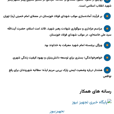
شهید انقلاب اسلامی است.
بر فرآیند آماده‌سازی موکب شهدای فولاد خوزستان در مصلای امام خمینی (ره) تهران
مراسم عزاداری و سوگواری شهادت رهبر شهید، قائد امت اسلام، حضرت آیت‌الله
سید علی خامنه‌ای، در موکب شهدای فولاد خوزستان
ویژگی برجسته امام شهید معرفت به خداوند بود
خواهرخواندگی؛ بستری برای توسعه دانش‌بنیان و بهبود کیفیت زندگی شهری
هشدار درباره وضعیت ایمنی پارک بی‌بی مریم ایذه؛ مطالبه شهروندان برای رفع
نواقص
رسانه های همکار
تجهیزنیوز