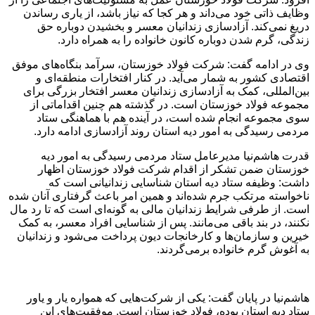
وظایف ذاتی خود می‌داند و هر کجا که نیاز باشد، از یاری رساندن
دریغ نمی‌کند. آزادسازی زندانیان معسر و بخشیدن دوباره حق
زندگی، گرم شدن دوباره کانون خانواده را به همراه دارد.
وی در ادامه گفت: شرکت فولاد خوزستان، سرآمد بنگاه‌های موفق
اقتصادی کشور به شمار می‌آید. در کنار افتخارات منطقه‌ای و
بین‌المللی، کمک به آزادسازی زندانیان معسر افتخار بزرگی برای
مجموعه فولاد خوزستان است. در گذشته هم چنین اقداماتی از
سوی مجموعه انجام شده است، در آینده هم با هماهنگی ستاد
مردمی رسیدگی به امور دیه استان روند آزادسازی ادامه دارد.
قدرت هاشم‌نیا مدیرعامل ستاد مردمی رسیدگی به امور دیه
خوزستان ضمن تشکر از اقدام شرکت فولاد خوزستان اظهار
داشت: وظیفه ستاد دیه استان شناسایی زندانیانی است که
ناخواسته مرتکب جرم شده‌اند و همین امر باعث گرفتاری آنان شده
است. از طرفی شرایط زندانیان مالی به گونه‌ای است که تا رد مال
نکنند، در بند باقی می‌مانند. پس از شناسایی افراد معسر، به کمک
خیرین و سازمان‌ها و کارخانجات دیون پرداخت می‌شود و زندانیان
به آغوش گرم خانواده برمی‌گردند.
هاشم‌نیا در پایان گفت: یکی از شرکت‌هایی که همواره یار و یاور
ستاد دیه استان بوده، فولاد خوزستان است. موفقیت‌های این