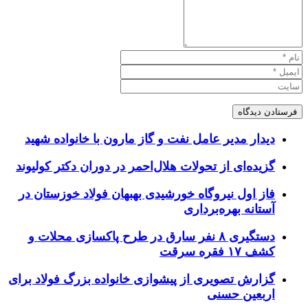
دیدار مدیر عامل نفت و گاز مارون با خانواده شهید
گزیده‌ای از تحولات هلال‌احمر در دوران دکتر کولیوند
فاز اول نیروگاه خورشیدی بهبهان فولاد خوزستان در
آستانه بهره‌برداری
دستگیری ۸ نفر سارق در طرح پاکسازی محلات و
کشف ۱۷ فقره سرقت
گزارش تصویری از پیشوازی خانواده بزرگ فولاد برای
اربعین حسنی