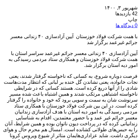
شهریور ۳, ۱۴۰۰
42 بازدیدها
چاپ
0 دیدگاه ها
با همت شرکت فولاد خوزستان آیین آزادسازی ۴۰ زندانی معسر
جرائم غیرعمد برگزار شد
آیین آزادسازی ۴۰ زندانی معسر جرائم غیرعمد سراسر استان با
همت شرکت فولاد خوزستان و همکاری ستاد مردمی رسیدگی به
امور دیه استان برگزار شد.
فرصت دوباره شروع، به کسانی که ناخواسته گرفتار شدند، یعنی
نجات خانواده، یعنی نشاندن‌ گل خنده بر لبانی که انتظار مدت‌هاست
شادی را از آنها دریغ کرده است. هستند کسانی که در شرایطی
ناخواسته اشتباهی مرتکب شدند و همین اشتباه باعث شده مسیر
سرنوشت شان به سمت و سویی برود که خود و خانواده را گرفتار
کرده است. در این بین شرکت فولاد خوزستان با همکاری ستاد
مردمی رسیدگی به امور دیه استان با هدف آزادسازی زندانیان
معسر جرائم غیر عمد و با حضور معتمدین، اقدام به شناسایی
زندانیانی کرده که در پرداخت دیون ناتوان بوده و همین شرایط، آنان
را به حبس‌های طولانی کشانده است. امسال هم محرم حال و هوای
دیگری داشت. شاید عزاداری‌هایمان متاثر از شیوع ویروس کرونا