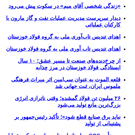
«زندگی شخصی آقای میم» در سکوت پیش می‌رود
دیدار سرپرست مدیریت عملیات نفت و گاز مارون با
کارکنان عملیاتی
اهدای تندیس تاب‌آوری ملی به گروه فولاد خوزستان
اهدای تندیس تاب آوری ملی به گروه فولاد خوزستان
از چرخ‌دنده‌های صنعت تا مسیر عشق؛ ۱۰ سال
ایستادگی فولاد خوزستان در مرز چذابه
قلعه الموت به عنوان سی‌امین اثر میراث‌ فرهنگی
ملموس ایران، ثبت جهانی شد
۲۶ میلیون تن فولاد گمشده؛ وقتی ناترازی انرژی
بزرگ‌ترین مانع تولید می‌شود
نباید برق صنایع قطع شود»؛ تأکید رئیس‌جمهور بر
پشتیبانی از تولید