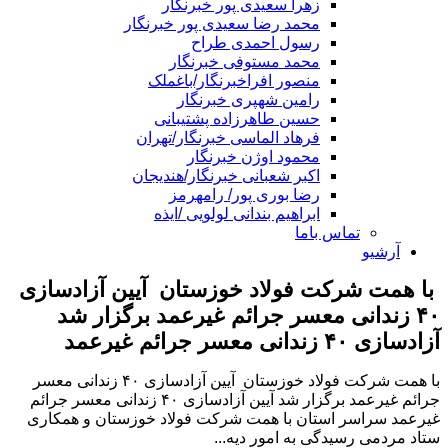
زهرا سعیدی پور خبرنگار
محمد رضا سعیدی پور خبرنگار
رسول احمدی طراح
محمد مستوفی خبرنگار
منصور افراخبرنگار/باغملک
رامین شهپری خبرنگار
حسین طاهرزاده پشتیبانی
فرهاد الماسی خبرنگار/تهران
محمود اوژن خبرنگار
اکبر شعبانی خبرنگار/هندیجان
رضا بوری پور/ رامهرمز
ابراهیم بندانی لولویی /ایذه
تماس باما
آرشیو
با همت شرکت فولاد خوزستان آیین آزادسازی
۴۰ زندانی معسر جرائم غیرعمد برگزار شد
آزادسازی ۴۰ زندانی معسر جرائم غیرعمد
با همت شرکت فولاد خوزستان آیین آزادسازی ۴۰ زندانی معسر
جرائم غیرعمد برگزار شد آیین آزادسازی ۴۰ زندانی معسر جرائم
غیرعمد سراسر استان با همت شرکت فولاد خوزستان و همکاری
ستاد مردمی رسیدگی به امور دیه...