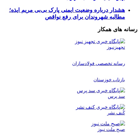
هشدار درباره وضعیت ایمنی پارک بی‌بی مریم ایذه؛
مطالبه شهروندان برای رفع نواقص
رسانه های همکار
تجهیزنیوز
رسانه تخصصی فولادسازان
بازتاب خوزستان
سد پرس
کُنف نشر
صبح ملت نیوز