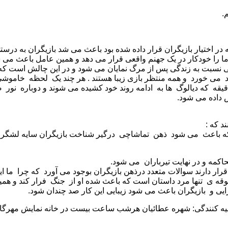
.
 اختیار بازیگران قرار داده شده بود باعث می شد بازیگران به درستی 
 ما را خودکار در یک جهنم واقعی قرار می دهد و همین عامل باعث می شو
 نسبت به زندگی پس از مرگ نمایان می شود و در این چالش است که ب
می خورد و همه منتظر بازی زیبا هستند . هر چند یک لحظه خاموشی ب
قه که دیالوگ ها به ادامه روند خود کشیده می شوند و دوباره نور ص
 داده می شود.
د که :
ست که باعث می شود ذهن تماشاچی درگیر شناخت بازیگران سایه لشگر
ه و در نهایت تیرباران می شود.
ار دارند سوالات متعدد درذهن بازیگران بوجود می آورد که چرا ما ا
ه ی تنها مرد داستان است که باعث شده او از جنگ فرار کند و همین
ایی و بازیگران باعث می شود زیبایی این کار صد چندان شود.
به تهیه کنندگی: شهره عطائیان هرشب ساعت بیست در خانه نمایش مهرگ