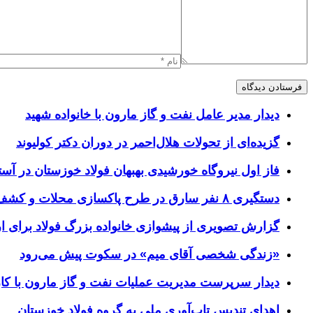
دیدار مدیر عامل نفت و گاز مارون با خانواده شهید
گزیده‌ای از تحولات هلال‌احمر در دوران دکتر کولیوند
فاز اول نیروگاه خورشیدی بهبهان فولاد خوزستان در آستا
دستگیری ۸ نفر سارق در طرح پاکسازی محلات و کشف ۱۷ فقره سرقت
گزارش تصویری از پیشوازی خانواده بزرگ فولاد برای 
«زندگی شخصی آقای میم» در سکوت پیش می‌رود
دیدار سرپرست مدیریت عملیات نفت و گاز مارون با کار
اهدای تندیس تاب‌آوری ملی به گروه فولاد خوزستان