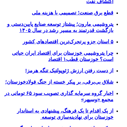
اکتشاف نفت
قطع برق صنعت؛ تصمیمی با هزینه ملی
پتروشیمی مارون؛ پیشتاز توسعه صنایع پایین‌دستی و
بازگشت قدرتمند به مسیر رشد در سال ۱۴۰۵
۵ استان جزو پرتحرک‌ترین اقتصاد‌های کشور
چرا پتروشیمی خوزستان برای اقتصاد ایران حیاتی
است؟ خوزستان قطب۱ اقتصاد
از دست رفتن ارزش ژئوپولتیک تنگه هرمز!
شلاق‌ بی‌برقی، بر پیکر خسته‌ از جنگ فولادخوزستان؛
اخبار گروه سرمایه گذاری تصویب سود ۶۵ تومانی در
مجمع «وسپهر»
از یک اقدام تا یک فرهنگ، پیشنهادی به استاندار
خوزستان برای نهادینه‌سازی توسعه