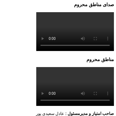
صدای مناطق محروم
مناطق محروم
صاحب امتیاز و مدیرمسئول :
عادل سعیدی پور