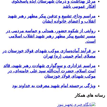
مرکز بهداشت و درمان شهرستان ایذه پاسخگوی
افکار عمومی باشد
مراسم وداع، تشییع و تدفین پیکر مطهر رهبر شهید
انقلاب و اعضای خانواده ایشان
روایتی از شکوه حضور، همدلی و حماسه مردمی در
مسیر تشییع پیکر مطهر رهبر شهید انقلاب اسلامی
است.
بر فرآیند آماده‌سازی موکب شهدای فولاد خوزستان در
مصلای امام خمینی (ره) تهران
مراسم عزاداری و سوگواری شهادت رهبر شهید، قائد
امت اسلام، حضرت آیت‌الله سید علی خامنه‌ای، در
موکب شهدای فولاد خوزستان
ویژگی برجسته امام شهید معرفت به خداوند بود
رسانه های همکار