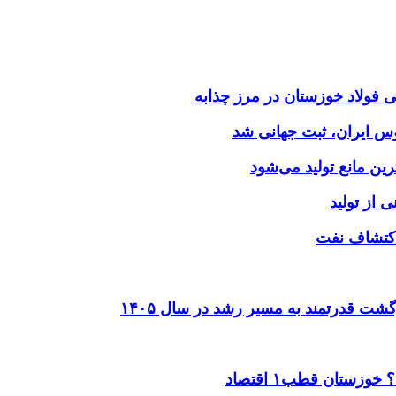
وس ایران، ثبت جهانی شد
 از تولید
شت قدرتمند به مسیر رشد در سال ۱۴۰۵
ستان قطب۱ اقتصاد