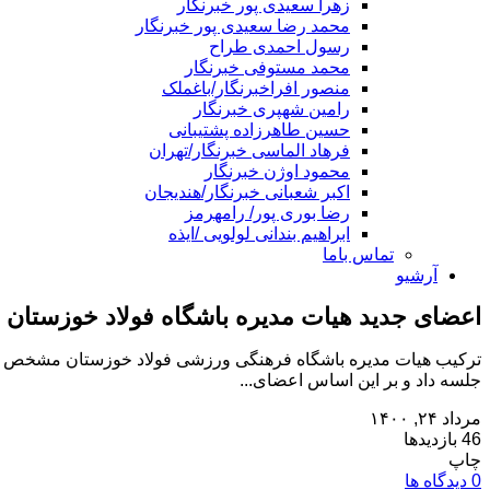
زهرا سعیدی پور خبرنگار
محمد رضا سعیدی پور خبرنگار
رسول احمدی طراح
محمد مستوفی خبرنگار
منصور افراخبرنگار/باغملک
رامین شهپری خبرنگار
حسین طاهرزاده پشتیبانی
فرهاد الماسی خبرنگار/تهران
محمود اوژن خبرنگار
اکبر شعبانی خبرنگار/هندیجان
رضا بوری پور/ رامهرمز
ابراهیم بندانی لولویی /ایذه
تماس باما
آرشیو
اعضای جدید هیات مدیره باشگاه فولاد خوزستان
ترکیب هیات مدیره باشگاه فرهنگی ورزشی فولاد خوزستان مشخص شد.
جلسه داد و بر این اساس اعضای...
مرداد ۲۴, ۱۴۰۰
46 بازدیدها
چاپ
0 دیدگاه ها