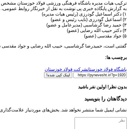
ترکیب هیات مدیره باشگاه فرهنگی ورزشی فولاد خوزستان مشخص 
به گزارش پایگاذه خبری پی نوشت به نقل از خبرنگار روابط عمومی، 
۱) دکتر اسماعیل گودرزی (رئیس هیات مدیره)
۲) اسماعیل گودرزی (نایب رئیس و عضو)
۳) حمید رضا گرشاسبی (مدیرعامل و عضو)
۴) دکتر حبیب الله رضایی (عضو)
۵) جواد مقدسی (عضو)
گفتنی است، حمیدرضا گرشاسبی، حبیب الله رضایی و جواد مقدسی سه
برچسب ها:
باشگاه فولاد خوزستان
شرکت فولاد خوزستان
لینک کپی شده!
بدون نظر! اولین نفر باشید
دیدگاهتان را بنویسید
نشانی ایمیل شما منتشر نخواهد شد.
بخش‌های موردنیاز علامت‌گذاری 