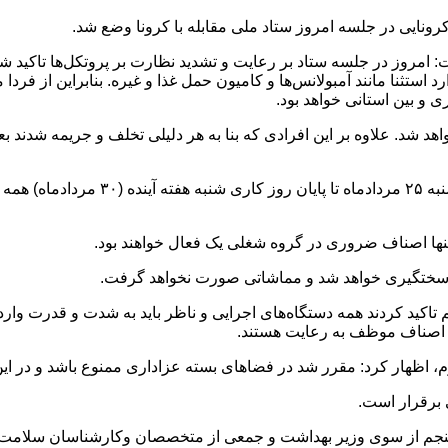
رونایی در جلسه امروز ستاد ملی مقابله با کرونا وضع شد.
 و بین استانی خواهد بود.
هد شد. علاوه بر این افرادی که بنا به هر دلیلی تخلف و جریمه شدند بع
رییسی ادامه داد: تعطیلی همه ادارات را نیز 
تنها اصناف ضروری در گروه شغلی یک فعال خواهند بود.
نیز سختگیری خواهد شد و مماشاتی صورت نخواهد گرفت.
م تاکید کردند همه دستگاه‌های اجرایی و ناظر باید به شدت و قدرت وار
 اصناف موظف به رعایت هستند.
رم، اظهار کرد: مقرر شد در فضاهای بسته عزاداری ممنوع باشد و در این
ی برقرار است.
ک پنجم از سوی وزیر بهداشت و جمعی از متخصصان وکارشناسان سلامت م