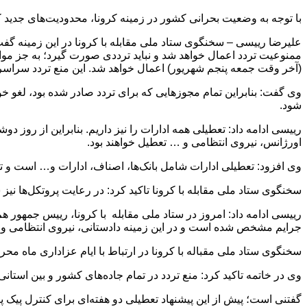
با توجه به وضعیت بحرانی کشور در زمینه کرونا، محدودیت‌های جدید ک
(آخر وقت جمعه پنجم شهریور) اعمال خواهد شد. این منع تردد سراسری
وی گفت: بنابراین تمام مجوزهایی که برای تردد صادر شده بود، لغو خوا
شود.
اورژانس، نیروی انتظامی و … تعطیل خواهند بود.
وی افزود: تعطیلی ادارات شامل بانک‌ها، اصناف، ادارات و… است و 
سخنگوی ستاد ملی مقابله با کرونا تاکید کرد: در رعایت پروتکل‌ها 
رییسی ادامه داد: امروز در ستاد ملی مقابله با کرونا، رییس جمهور ه
جرایم مشخص شده است و در این زمینه دادستانی، نیروی انتظامی و
سخنگوی ستاد ملی مقباله با کرونا در ارتباط با ایام عزاداری ماه مح
وی در خاتمه تاکید کرد: منع تردد در تمام جاده‌های کشور و بین استان
گفتنی است؛ پیش از این پیشنهاد تعطیلی دو هفته‌ای برای کنترل پی