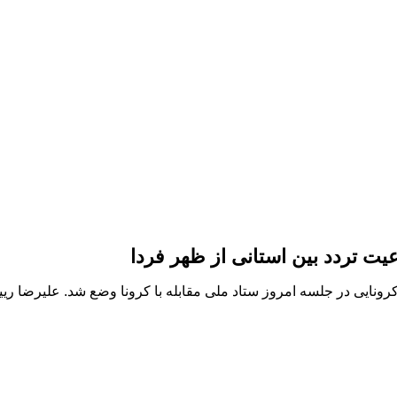
رونایی در جلسه امروز ستاد ملی مقابله با کرونا وضع شد. علیرضا ریی