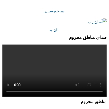
تیترخوزستان
آسان وب
صدای مناطق محروم
مناطق محروم