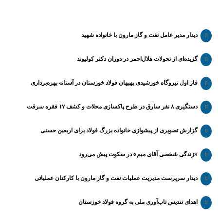
دیدار مدیر عامل نفت و گاز مارون با خانواده شهید
گزیده‌ای از تحولات هلال‌احمر در دوران دکتر کولیوند
فاز اول نیروگاه خورشیدی بهبهان فولاد خوزستان در آستانه بهره‌برداری
دستگیری ۸ نفر سارق در طرح پاکسازی محلات و کشف ۱۷ فقره سرقت
گزارش تصویری از پیشوازی خانواده بزرگ فولاد برای اربعین حسنی
«زندگی شخصی آقای میم» در سکوت پیش می‌رود
دیدار سرپرست مدیریت عملیات نفت و گاز مارون با کارکنان عملیاتی
اهدای تندیس تاب‌آوری ملی به گروه فولاد خوزستان