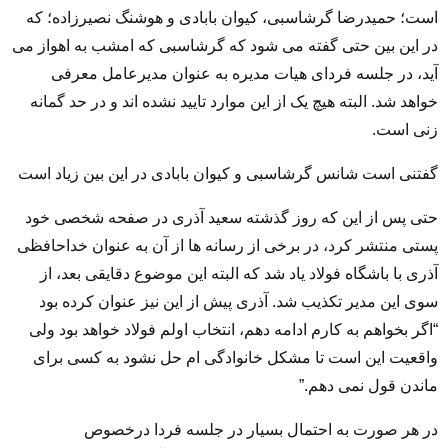
است؛ حمیدرضا گرشاسبی، کیوان بابادی و هوشنگ نصیرزاده؛ که
در این بین حتی گفته می شود که گرشاسبی که امشب به اهواز می
آید، در جلسه فردای هیات مدیره به عنوان مدیرعامل معرفی
خواهد شد. البته هیچ یک از این موارد تایید نشده اند و در حد گمانه
زنی است.
گفتنی است شانس گرشاسبی و کیوان بابادی در این بین زیاد است
حتی پس از این که روز گذشته سعید آذری در صفحه شخصی خود
پستی منتشر کرد، در برخی از رسانه ها از آن به عنوان خداحافظی
آذری با باشگاه فولاد یاد شد که البته این موضوع دقایقی بعد، از
سوی این مدیر تکذیب شد. آذری پیش از این نیز عنوان کرده بود
“اگر بخواهم به کارم ادامه دهم، انتخاب اولم فولاد خواهد بود ولی
واقعیت این است تا مشکل خانوادگی ام حل نشود به کسی برای
ماندن قول نمی دهم.”
در هر صورت به احتمال بسیار در جلسه فردا درخصوص