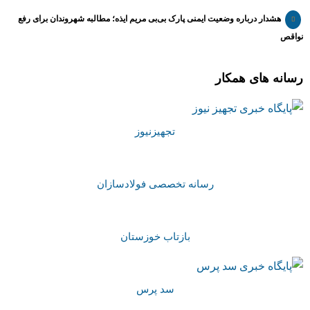
هشدار درباره وضعیت ایمنی پارک بی‌بی مریم ایذه؛ مطالبه شهروندان برای رفع
نواقص
رسانه های همکار
تجهیزنیوز
رسانه تخصصی فولادسازان
بازتاب خوزستان
سد پرس