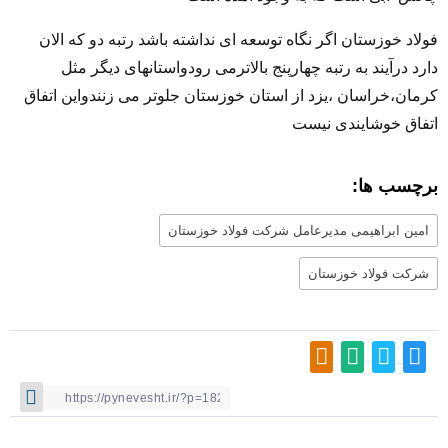
فولاد خوزستان اگر نگاه توسعه ای نداشته باشد رتبه دو که الان
دارد درآیند به رتبه چهارپنج بالاترمی رودو‌استانهای دیگر مثل
کرمان،خراسان ،یزد از استان خوزستان جلوتر می زنندو‌این اتفاق
اتفاق خوشایندی نیست
برچسب ها:
امین ابراهیمی مدیرعامل شرکت فولاد خوزستان
شرکت فولاد خوزستان