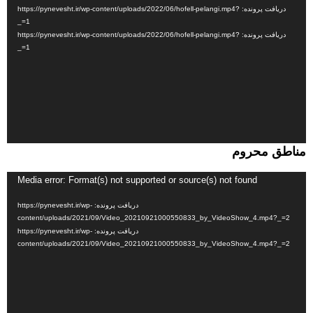
ویدیو
دریافت پرونده: https://pynevesht.ir/wp-content/uploads/2022/06/hofell-pelangi.mp4?
_=1
دریافت پرونده: https://pynevesht.ir/wp-content/uploads/2022/06/hofell-pelangi.mp4?
_=1
مناطق محروم
نمایشگر
Media error: Format(s) not supported or source(s) not found
ویدیو
دریافت پرونده: https://pynevesht.ir/wp-
content/uploads/2021/09/Video_20210921000550833_by_VideoShow_4.mp4?_=2
دریافت پرونده: https://pynevesht.ir/wp-
content/uploads/2021/09/Video_20210921000550833_by_VideoShow_4.mp4?_=2