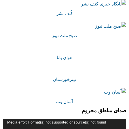
کُنف نشر
صبح ملت نیوز
هوای بانا
تیترخوزستان
آسان وب
صدای مناطق محروم
نمایشگر
Media error: Format(s) not supported or source(s) not found