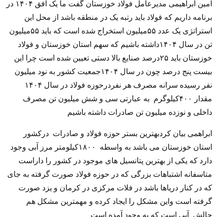
امین ابراهیمی مدیرعامل فولاد خوزستان گفت ما یک افق ۱۴۰۴ در
برنامه داریم که فولاد باید رتبه یک در منطقه باشد از محل این
استراتژی یک عدد ۵۵میلیون استخراج شده است که باید ۵۵میلیون
تن در سال ۱۴۰۴داشته باشیم که سهم استان خوزستان و فولاد
خوزستان باید ۲۵درصد صنایع بالا دستی تعیین شده است چرا این
بیست پنج درصد چون در سال ۱۴۰۴جمعیت کشور به نود میلیون
نفر رسیده سرانه مصرف هر نفردرحوزه فولاد در سال ۱۴۰۴
مقدار ۴۰۰کیلوگرم به عبارتی سی و شش میلیون تن مصرف
داخلی و نوزده میلیون تن صادرات داشته باشیم
ابراهمی بیان کردبهترین بستر حوزه فولاد و صادرات درکشور
استان خوزستان می باشد به واسطه ۱۸۰۰کیلومتر مرز آبی وجود
دارد که یکی از بهترین پتانسیل های موجود در کشور را داراست
متاسفانه اشتباهات بزرگی که در حوزه فولاد صورت گرفته به جای
که در کنار دریاها باشد در فلات مرکزی در کرمان و یزد صورت
گرفته است و‌این مشکل را ایجاد کرده و مهمترین مشکل هم
چالش آبی است که به وجود آمده است