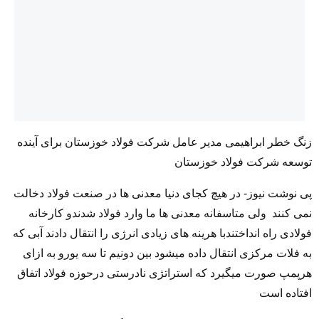
زنگ خطر ابراهیمی مدیر عامل شرکت فولاد خوزستان برای آینده
توسعه شرکت فولاد خوزستان
پی نوشت نیوز- در هیچ کجای دنیا معدنی ها در صنعت فولاد دخالت
نمی کنند ولی متاسفانه معدنی ها ما وارد فولاد شدندو کارخانه
فولادی راه انداختندبا هرینه های زیادی انرژی را انتقال دادند آبی که
به فلات مرکزی انتقال داده میشود بین دونیم تا سه یورو به ازای
هرپمپ صورت میگیرد که استراتژی نادرستی درحوزه فولاد اتفاق
افتاده است