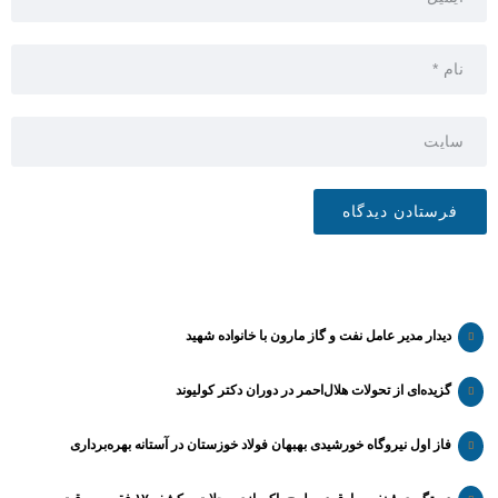
دیدار مدیر عامل نفت و گاز مارون با خانواده شهید
گزیده‌ای از تحولات هلال‌احمر در دوران دکتر کولیوند
فاز اول نیروگاه خورشیدی بهبهان فولاد خوزستان در آستانه بهره‌برداری