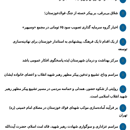
شلاق‌ بی‌برقی، بر پیکر خسته‌ از جنگ فولادخوزستان؛
اخبار گروه سرمایه گذاری تصویب سود ۶۵ تومانی در مجمع «وسپهر»
از یک اقدام تا یک فرهنگ، پیشنهادی به استاندار خوزستان برای نهادینه‌سازی
توسعه
مرکز بهداشت و درمان شهرستان ایذه پاسخگوی افکار عمومی باشد
مراسم وداع، تشییع و تدفین پیکر مطهر رهبر شهید انقلاب و اعضای خانواده ایشان
روایتی از شکوه حضور، همدلی و حماسه مردمی در مسیر تشییع پیکر مطهر رهبر
شهید انقلاب اسلامی است.
بر فرآیند آماده‌سازی موکب شهدای فولاد خوزستان در مصلای امام خمینی (ره)
تهران
مراسم عزاداری و سوگواری شهادت رهبر شهید، قائد امت اسلام، حضرت آیت‌الله