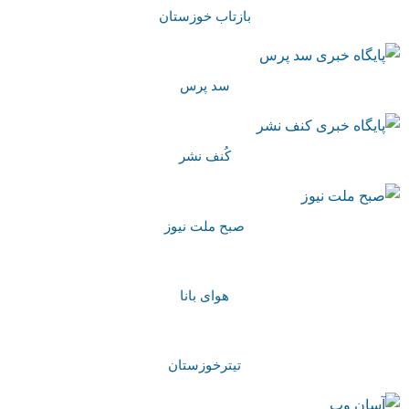
بازتاب خوزستان
سد پرس
کُنف نشر
صبح ملت نیوز
هوای بانا
تیترخوزستان