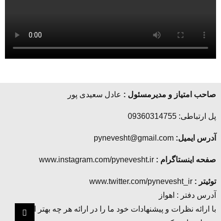
صاحب امتیاز و مدیرمسئول :
عادل سعیدی پور
پل ارتباطی: 09360314755
آدرس ایمیل:
pynevesht@gmail.com
صفحه اینستاگرام :
www.instagram.com/pynevesht.ir
توئیتر :
www.twitter.com/pynevesht_ir
آدرس دفتر : اهواز
با ارائه نظرات و پیشنهادات خود ما را در ارائه هر چه بهتر این