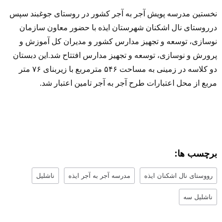
نخستین مدرسه پویش آجر به آجر کشور در روستای جوغبند سپس
درروستای نال اشکنان شهرستان ایذه با حضور معاون سازمان
نوسازی، توسعه و تجهیز مدارس کشور و مدیران کل آموزش و
پرورش و نوسازی، توسعه و تجهیز مدارس افتتاح شد.این دبستان
دو کلاسه در زمینی به مساحت ۵۴۶ مترمربع با زیربنای ۷۶ متر
مربع از محل اعتبارات طرح آجر به آجر تامین اعتبار شد.
برچسب ها:
رووستای نال اشکنان ایذه
مدرسه آجر به آجر ایذه
ناشلیل
ناشلیل سه