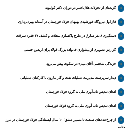
گزیده‌ای از تحولات هلال‌احمر در دوران دکتر کولیوند
فاز اول نیروگاه خورشیدی بهبهان فولاد خوزستان در آستانه بهره‌برداری
دستگیری ۸ نفر سارق در طرح پاکسازی محلات و کشف ۱۷ فقره سرقت
گزارش تصویری از پیشوازی خانواده بزرگ فولاد برای اربعین حسنی
«زندگی شخصی آقای میم» در سکوت پیش می‌رود
دیدار سرپرست مدیریت عملیات نفت و گاز مارون با کارکنان عملیاتی
اهدای تندیس تاب‌آوری ملی به گروه فولاد خوزستان
اهدای تندیس تاب آوری ملی به گروه فولاد خوزستان
از چرخ‌دنده‌های صنعت تا مسیر عشق؛ ۱۰ سال ایستادگی فولاد خوزستان در مرز
چذابه