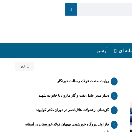
انه ای
آرشیو
1 خبر
روایت صنعت فولاد،‌ رسالت خبرنگار
دیدار مدیر عامل نفت و گاز مارون با خانواده شهید
گزیده‌ای از تحولات هلال‌احمر در دوران دکتر کولیوند
فاز اول نیروگاه خورشیدی بهبهان فولاد خوزستان در آستانه