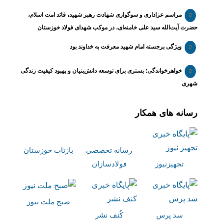
مراسم عزاداری و سوگواری شهادت رهبر شهید، قائد امت اسلام،
حضرت آیت‌الله سید علی خامنه‌ای، در موکب شهدای فولاد خوزستان
ویژگی برجسته امام شهید معرفت به خداوند بود
خواهرخواندگی؛ بستری برای توسعه دانش‌بنیان و بهبود کیفیت زندگی
شهری
رسانه های همکار
رسانه تخصصی
بازتاب خوزستان
تجهیزنیوز
فولادسازان
صبح ملت نیوز
سد پرس
کُنف نشر