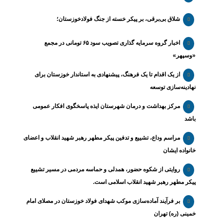
شلاق‌ بی‌برقی، بر پیکر خسته‌ از جنگ فولادخوزستان؛
اخبار گروه سرمایه گذاری تصویب سود ۶۵ تومانی در مجمع
«وسپهر»
از یک اقدام تا یک فرهنگ، پیشنهادی به استاندار خوزستان برای
نهادینه‌سازی توسعه
مرکز بهداشت و درمان شهرستان ایذه پاسخگوی افکار عمومی
باشد
مراسم وداع، تشییع و تدفین پیکر مطهر رهبر شهید انقلاب و اعضای
خانواده ایشان
روایتی از شکوه حضور، همدلی و حماسه مردمی در مسیر تشییع
پیکر مطهر رهبر شهید انقلاب اسلامی است.
بر فرآیند آماده‌سازی موکب شهدای فولاد خوزستان در مصلای امام
خمینی (ره) تهران