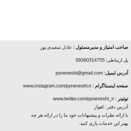
صاحب امتیاز و مدیرمسئول :
عادل سعیدی پور
پل ارتباطی: 09360314755
آدرس ایمیل:
pynevesht@gmail.com
صفحه اینستاگرام :
www.instagram.com/pynevesht.ir
توئیتر :
www.twitter.com/pynevesht_ir
آدرس دفتر : اهواز
با ارائه نظرات و پیشنهادات خود ما را در ارائه هر چه
بهتر این خدمات یاری کنید.