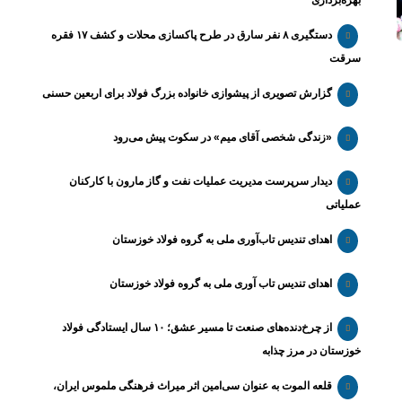
بهره‌برداری
دستگیری ۸ نفر سارق در طرح پاکسازی محلات و کشف ۱۷ فقره
سرقت
گزارش تصویری از پیشوازی خانواده بزرگ فولاد برای اربعین حسنی
«زندگی شخصی آقای میم» در سکوت پیش می‌رود
دیدار سرپرست مدیریت عملیات نفت و گاز مارون با کارکنان
عملیاتی
اهدای تندیس تاب‌آوری ملی به گروه فولاد خوزستان
اهدای تندیس تاب آوری ملی به گروه فولاد خوزستان
از چرخ‌دنده‌های صنعت تا مسیر عشق؛ ۱۰ سال ایستادگی فولاد
خوزستان در مرز چذابه
قلعه الموت به عنوان سی‌امین اثر میراث‌ فرهنگی ملموس ایران،