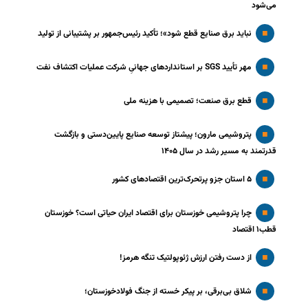
می‌شود
نباید برق صنایع قطع شود»؛ تأکید رئیس‌جمهور بر پشتیبانی از تولید
مهر تأیید SGS بر استانداردهای جهانیِ شرکت عملیات اکتشاف نفت
قطع برق صنعت؛ تصمیمی با هزینه ملی
پتروشیمی مارون؛ پیشتاز توسعه صنایع پایین‌دستی و بازگشت
قدرتمند به مسیر رشد در سال ۱۴۰۵
۵ استان جزو پرتحرک‌ترین اقتصاد‌های کشور
چرا پتروشیمی خوزستان برای اقتصاد ایران حیاتی است؟ خوزستان
قطب۱ اقتصاد
از دست رفتن ارزش ژئوپولتیک تنگه هرمز!
شلاق‌ بی‌برقی، بر پیکر خسته‌ از جنگ فولادخوزستان؛