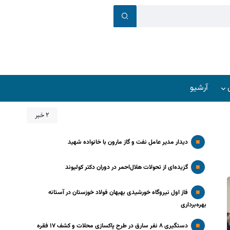
آرشیو
2 خبر
دیدار مدیر عامل نفت و گاز مارون با خانواده شهید
گزیده‌ای از تحولات هلال‌احمر در دوران دکتر کولیوند
فاز اول نیروگاه خورشیدی بهبهان فولاد خوزستان در آستانه
بهره‌برداری
دستگیری ۸ نفر سارق در طرح پاکسازی محلات و کشف ۱۷ فقره