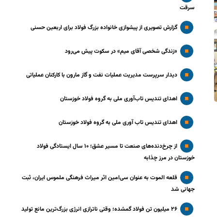
سرقت
گزارش تصویری از پیشوازی خانواده بزرگ فولاد برای اربعین حسنی
«زندگی شخصی آقای میم» در سکوت پیش می‌رود
دیدار سرپرست مدیریت عملیات نفت و گاز مارون با کارکنان عملیاتی
اهدای تندیس تاب‌آوری ملی به گروه فولاد خوزستان
اهدای تندیس تاب آوری ملی به گروه فولاد خوزستان
از چرخ‌دنده‌های صنعت تا مسیر عشق؛ ۱۰ سال ایستادگی فولاد
خوزستان در مرز چذابه
قلعه الموت به عنوان سی‌امین اثر میراث‌ فرهنگی ملموس ایران، ثبت
جهانی شد
۲۶ میلیون تن فولاد گمشده؛ وقتی ناترازی انرژی بزرگ‌ترین مانع تولید