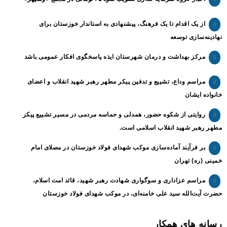
از یک اقدام تا یک فرهنگ، پیشنهادی به استاندار خوزستان برای
نهادینه‌سازی توسعه
مرکز بهداشت و درمان شهرستان ایذه پاسخگوی افکار عمومی باشد
مراسم وداع، تشییع و تدفین پیکر مطهر رهبر شهید انقلاب و اعضای
خانواده ایشان
روایتی از شکوه حضور، همدلی و حماسه مردمی در مسیر تشییع پیکر
مطهر رهبر شهید انقلاب اسلامی است.
بر فرآیند آماده‌سازی موکب شهدای فولاد خوزستان در مصلای امام
خمینی (ره) تهران
مراسم عزاداری و سوگواری شهادت رهبر شهید، قائد امت اسلام،
حضرت آیت‌الله سید علی خامنه‌ای، در موکب شهدای فولاد خوزستان
رسانه های همکار