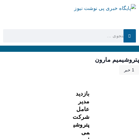
پتروشیمیم مارون
1 خبر
بازدید
مدیر
عامل
شرکت
پتروشی
می