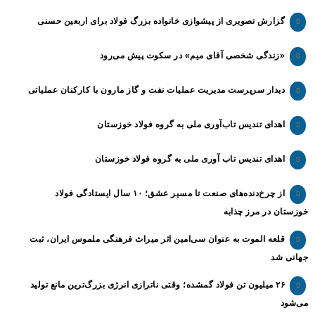
گزارش تصویری از پیشوازی خانواده بزرگ فولاد برای اربعین حسنی
«زندگی شخصی آقای میم» در سکوت پیش می‌رود
دیدار سرپرست مدیریت عملیات نفت و گاز مارون با کارکنان عملیاتی
اهدای تندیس تاب‌آوری ملی به گروه فولاد خوزستان
اهدای تندیس تاب آوری ملی به گروه فولاد خوزستان
از چرخ‌دنده‌های صنعت تا مسیر عشق؛ ۱۰ سال ایستادگی فولاد
خوزستان در مرز چذابه
قلعه الموت به عنوان سی‌امین اثر میراث‌ فرهنگی ملموس ایران، ثبت
جهانی شد
۲۶ میلیون تن فولاد گمشده؛ وقتی ناترازی انرژی بزرگ‌ترین مانع تولید
می‌شود