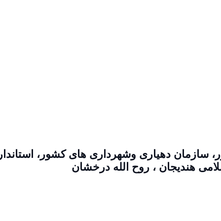
، سازمان دهیاری وشهرداری های کشور،‌ استاندا
امی هندیجان ، روح الله درخشان