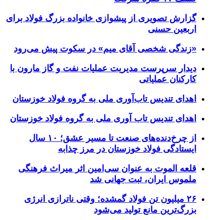
گزارش تصویری از پیشوازی خانواده بزرگ فولاد برای
اربعین حسنی
«زندگی شخصی آقای میم» در سکوت پیش می‌رود
دیدار سرپرست مدیریت عملیات نفت و گاز مارون با
کارکنان عملیاتی
اهدای تندیس تاب‌آوری ملی به گروه فولاد خوزستان
اهدای تندیس تاب آوری ملی به گروه فولاد خوزستان
از چرخ‌دنده‌های صنعت تا مسیر عشق؛ ۱۰ سال
ایستادگی فولاد خوزستان در مرز چذابه
قلعه الموت به عنوان سی‌امین اثر میراث‌ فرهنگی
ملموس ایران، ثبت جهانی شد
۲۶ میلیون تن فولاد گمشده؛ وقتی ناترازی انرژی
بزرگ‌ترین مانع تولید می‌شود