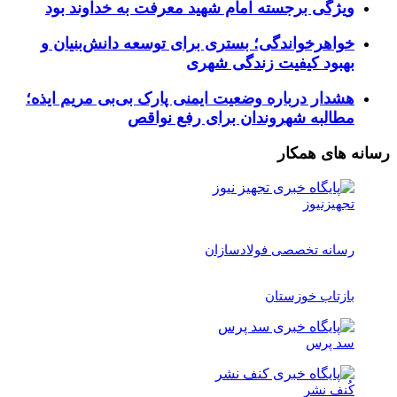
ویژگی برجسته امام شهید معرفت به خداوند بود
خواهرخواندگی؛ بستری برای توسعه دانش‌بنیان و
بهبود کیفیت زندگی شهری
هشدار درباره وضعیت ایمنی پارک بی‌بی مریم ایذه؛
مطالبه شهروندان برای رفع نواقص
رسانه های همکار
تجهیزنیوز
رسانه تخصصی فولادسازان
بازتاب خوزستان
سد پرس
کُنف نشر