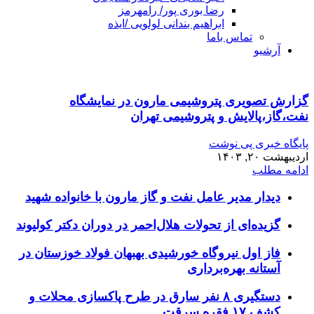
رضا بوری پور/ رامهرمز
ابراهیم بندانی لولویی /ایذه
تماس باما
آرشیو
گزارش تصویری پتروشیمی مارون در نمایشگاه
نفت،گاز،پالایش و پتروشیمی تهران
پایگاه خبری پی نوشت
اردیبهشت ۲۰, ۱۴۰۳
ادامه مطلب
دیدار مدیر عامل نفت و گاز مارون با خانواده شهید
گزیده‌ای از تحولات هلال‌احمر در دوران دکتر کولیوند
فاز اول نیروگاه خورشیدی بهبهان فولاد خوزستان در
آستانه بهره‌برداری
دستگیری ۸ نفر سارق در طرح پاکسازی محلات و
کشف ۱۷ فقره سرقت