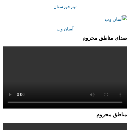
تیترخوزستان
آسان وب
صدای مناطق محروم
مناطق محروم