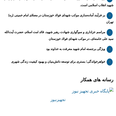
شهید انقلاب اسلامی است.
بر فرآیند آماده‌سازی موکب شهدای فولاد خوزستان در مصلای امام خمینی (ره)
تهران
مراسم عزاداری و سوگواری شهادت رهبر شهید، قائد امت اسلام، حضرت آیت‌الله
سید علی خامنه‌ای، در موکب شهدای فولاد خوزستان
ویژگی برجسته امام شهید معرفت به خداوند بود
خواهرخواندگی؛ بستری برای توسعه دانش‌بنیان و بهبود کیفیت زندگی شهری
رسانه های همکار
تجهیزنیوز