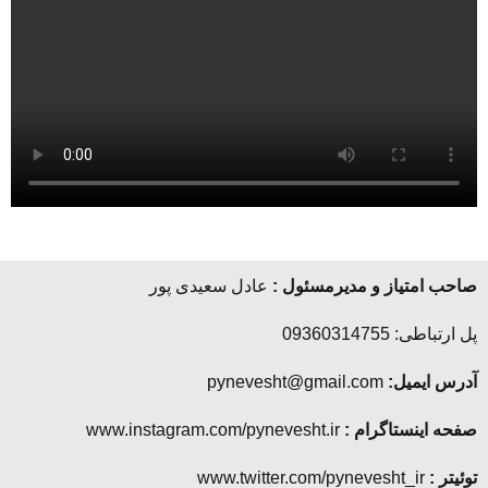
صاحب امتیاز و مدیرمسئول :
عادل سعیدی پور
پل ارتباطی: 09360314755
آدرس ایمیل:
pynevesht@gmail.com
صفحه اینستاگرام :
www.instagram.com/pynevesht.ir
توئیتر :
www.twitter.com/pynevesht_ir