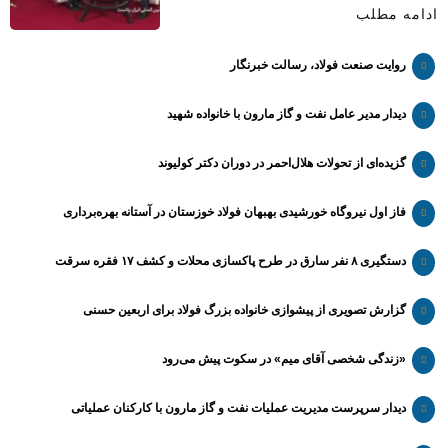
ادامه مطلب
روایت صنعت فولاد،‌ رسالت خبرنگار
دیدار مدیر عامل نفت و گاز مارون با خانواده شهید
گزیده‌ای از تحولات هلال‌احمر در دوران دکتر کولیوند
فاز اول نیروگاه خورشیدی بهبهان فولاد خوزستان در آستانه بهره‌برداری
دستگیری ۸ نفر سارق در طرح پاکسازی محلات و کشف ۱۷ فقره سرقت
گزارش تصویری از پیشوازی خانواده بزرگ فولاد برای اربعین حسنی
«زندگی شخصی آقای میم» در سکوت پیش می‌رود
دیدار سرپرست مدیریت عملیات نفت و گاز مارون با کارکنان عملیاتی