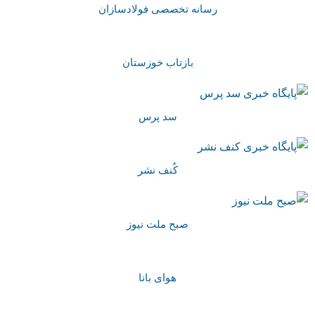
رسانه تخصصی فولادسازان
بازتاب خوزستان
سد پرس
کُنف نشر
صبح ملت نیوز
هوای بانا