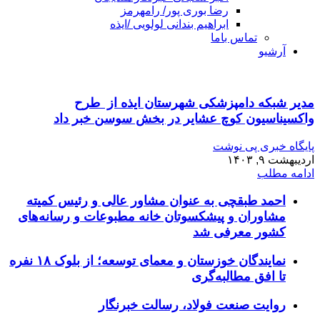
رضا بوری پور/ رامهرمز
ابراهیم بندانی لولویی /ایذه
تماس باما
آرشیو
مدیر شبکه دامپزشکی شهرستان ایذه از طرح
واکسیناسیون کوچ عشایر در بخش سوسن خبر داد
پایگاه خبری پی نوشت
اردیبهشت ۹, ۱۴۰۳
ادامه مطلب
احمد طبقچی به عنوان مشاور عالی و رئیس کمیته
مشاوران و پیشکسوتان خانه مطبوعات و رسانه‌های
کشور معرفی شد
نمایندگان خوزستان و معمای توسعه؛ از بلوک ۱۸ نفره
تا افق مطالبه‌گری
روایت صنعت فولاد،‌ رسالت خبرنگار