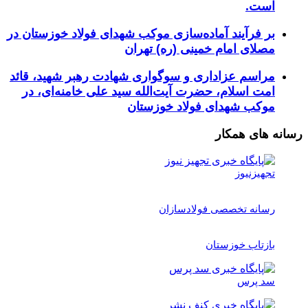
است.
بر فرآیند آماده‌سازی موکب شهدای فولاد خوزستان در
مصلای امام خمینی (ره) تهران
مراسم عزاداری و سوگواری شهادت رهبر شهید، قائد
امت اسلام، حضرت آیت‌الله سید علی خامنه‌ای، در
موکب شهدای فولاد خوزستان
رسانه های همکار
تجهیزنیوز
رسانه تخصصی فولادسازان
بازتاب خوزستان
سد پرس