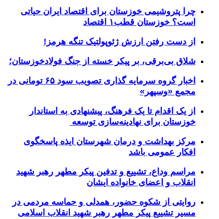
چرا پتروشیمی خوزستان برای اقتصاد ایران حیاتی
است؟ خوزستان قطب۱ اقتصاد
از دست رفتن ارزش ژئوپولتیک تنگه هرمز!
شلاق‌ بی‌برقی، بر پیکر خسته‌ از جنگ فولادخوزستان؛
اخبار گروه سرمایه گذاری تصویب سود ۶۵ تومانی در
مجمع «وسپهر»
از یک اقدام تا یک فرهنگ، پیشنهادی به استاندار
خوزستان برای نهادینه‌سازی توسعه
مرکز بهداشت و درمان شهرستان ایذه پاسخگوی
افکار عمومی باشد
مراسم وداع، تشییع و تدفین پیکر مطهر رهبر شهید
انقلاب و اعضای خانواده ایشان
روایتی از شکوه حضور، همدلی و حماسه مردمی در
مسیر تشییع پیکر مطهر رهبر شهید انقلاب اسلامی