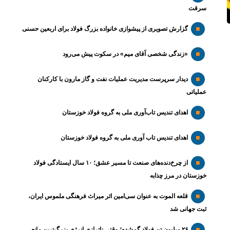
سرقت
گزارش تصویری از پیشوازی خانواده بزرگ فولاد برای اربعین حسنی
«زندگی شخصی آقای میم» در سکوت پیش می‌رود
دیدار سرپرست مدیریت عملیات نفت و گاز مارون با کارکنان
عملیاتی
اهدای تندیس تاب‌آوری ملی به گروه فولاد خوزستان
اهدای تندیس تاب آوری ملی به گروه فولاد خوزستان
از چرخ‌دنده‌های صنعت تا مسیر عشق؛ ۱۰ سال ایستادگی فولاد
خوزستان در مرز چذابه
قلعه الموت به عنوان سی‌امین اثر میراث‌ فرهنگی ملموس ایران،
ثبت جهانی شد
۲۶ میلیون تن فولاد گمشده؛ وقتی ناترازی انرژی بزرگ‌ترین مانع