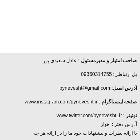
صاحب امتیاز و مدیرمسئول :
عادل سعیدی پور
پل ارتباطی: 09360314755
آدرس ایمیل:
pynevesht@gmail.com
صفحه اینستاگرام :
www.instagram.com/pynevesht.ir
توئیتر :
www.twitter.com/pynevesht_ir
آدرس دفتر : اهواز
با ارائه نظرات و پیشنهادات خود ما را در ارائه هر چه