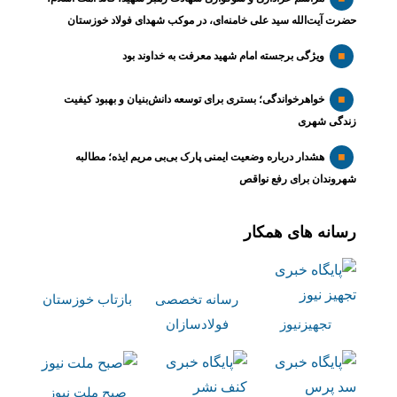
حضرت آیت‌الله سید علی خامنه‌ای، در موکب شهدای فولاد خوزستان
ویژگی برجسته امام شهید معرفت به خداوند بود
خواهرخواندگی؛ بستری برای توسعه دانش‌بنیان و بهبود کیفیت
زندگی شهری
هشدار درباره وضعیت ایمنی پارک بی‌بی مریم ایذه؛ مطالبه
شهروندان برای رفع نواقص
رسانه های همکار
رسانه تخصصی
بازتاب خوزستان
تجهیزنیوز
فولادسازان
صبح ملت نیوز