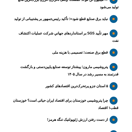
تولید می‌شود
نباید برق صنایع قطع شود»؛ تأکید رئیس‌جمهور بر پشتیبانی از تولید
مهر تأیید SGS بر استانداردهای جهانیِ شرکت عملیات اکتشاف
نفت
قطع برق صنعت؛ تصمیمی با هزینه ملی
پتروشیمی مارون؛ پیشتاز توسعه صنایع پایین‌دستی و بازگشت
قدرتمند به مسیر رشد در سال ۱۴۰۵
۵ استان جزو پرتحرک‌ترین اقتصاد‌های کشور
چرا پتروشیمی خوزستان برای اقتصاد ایران حیاتی است؟ خوزستان
قطب۱ اقتصاد
از دست رفتن ارزش ژئوپولتیک تنگه هرمز!