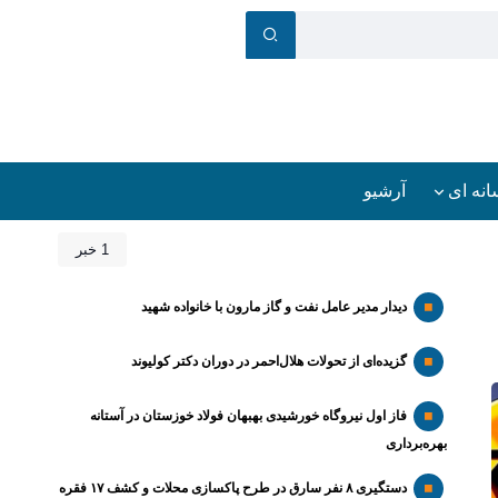
انه ای
آرشیو
1 خبر
دیدار مدیر عامل نفت و گاز مارون با خانواده شهید
گزیده‌ای از تحولات هلال‌احمر در دوران دکتر کولیوند
فاز اول نیروگاه خورشیدی بهبهان فولاد خوزستان در آستانه
بهره‌برداری
دستگیری ۸ نفر سارق در طرح پاکسازی محلات و کشف ۱۷ فقره