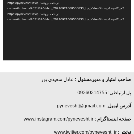
ویدیو
دریافت پرونده: https://pynevesht.ir/wp-
content/uploads/2021/09/Video_20210921000550833_by_VideoShow_4.mp4?_=2
دریافت پرونده: https://pynevesht.ir/wp-
content/uploads/2021/09/Video_20210921000550833_by_VideoShow_4.mp4?_=2
صاحب امتیاز و مدیرمسئول :
عادل سعیدی پور
پل ارتباطی: 09360314755
آدرس ایمیل:
pynevesht@gmail.com
صفحه اینستاگرام :
www.instagram.com/pynevesht.ir
توئیتر :
www.twitter.com/pynevesht_ir