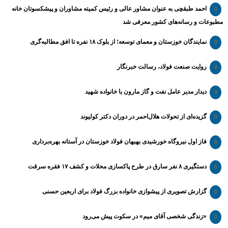
احمد طبقچی به عنوان مشاور عالی و رئیس کمیته مشاوران و پیشکسوتان خانه
مطبوعات و رسانه‌های کشور معرفی شد
نمایندگان خوزستان و معمای توسعه؛ از بلوک ۱۸ نفره تا افق مطالبه‌گری
روایت صنعت فولاد،‌ رسالت خبرنگار
دیدار مدیر عامل نفت و گاز مارون با خانواده شهید
گزیده‌ای از تحولات هلال‌احمر در دوران دکتر کولیوند
فاز اول نیروگاه خورشیدی بهبهان فولاد خوزستان در آستانه بهره‌برداری
دستگیری ۸ نفر سارق در طرح پاکسازی محلات و کشف ۱۷ فقره سرقت
گزارش تصویری از پیشوازی خانواده بزرگ فولاد برای اربعین حسنی
«زندگی شخصی آقای میم» در سکوت پیش می‌رود