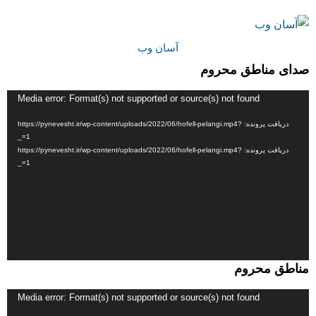
آسان وب
صدای مناطق محروم
نمایشگر
Media error: Format(s) not supported or source(s) not found
ویدیو
دریافت پرونده: https://pynevesht.ir/wp-content/uploads/2022/06/hofell-pelangi.mp4?
_=1
دریافت پرونده: https://pynevesht.ir/wp-content/uploads/2022/06/hofell-pelangi.mp4?
_=1
مناطق محروم
نمایشگر
Media error: Format(s) not supported or source(s) not found