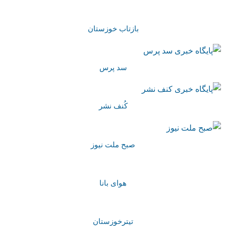
بازتاب خوزستان
سد پرس
کُنف نشر
صبح ملت نیوز
هوای بانا
تیترخوزستان