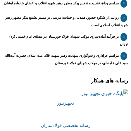
مراسم وداع، تشییع و تدفین پیکر مطهر رهبر شهید انقلاب و اعضای خانواده ایشان
روایتی از شکوه حضور، همدلی و حماسه مردمی در مسیر تشییع پیکر مطهر رهبر
شهید انقلاب اسلامی است.
بر فرآیند آماده‌سازی موکب شهدای فولاد خوزستان در مصلای امام خمینی (ره)
تهران
مراسم عزاداری و سوگواری شهادت رهبر شهید، قائد امت اسلام، حضرت آیت‌الله
سید علی خامنه‌ای، در موکب شهدای فولاد خوزستان
رسانه های همکار
تجهیزنیوز
رسانه تخصصی فولادسازان