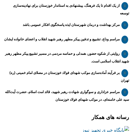
از یک اقدام تا یک فرهنگ، پیشنهادی به استاندار خوزستان برای نهادینه‌سازی
توسعه
مرکز بهداشت و درمان شهرستان ایذه پاسخگوی افکار عمومی باشد
مراسم وداع، تشییع و تدفین پیکر مطهر رهبر شهید انقلاب و اعضای خانواده ایشان
روایتی از شکوه حضور، همدلی و حماسه مردمی در مسیر تشییع پیکر مطهر رهبر
شهید انقلاب اسلامی است.
بر فرآیند آماده‌سازی موکب شهدای فولاد خوزستان در مصلای امام خمینی (ره)
تهران
مراسم عزاداری و سوگواری شهادت رهبر شهید، قائد امت اسلام، حضرت آیت‌الله
سید علی خامنه‌ای، در موکب شهدای فولاد خوزستان
رسانه های همکار