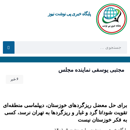
پایگاه خبری پی نوشت نیوز
مجتبی یوسفی نماینده مجلس
6 خبر
برای حل معضل ریزگردهای خوزستان، دیپلماسی منطقه‌ای
تقویت شود/تا گرد و غبار و ریزگردها به تهران نرسد، کسی
به فکر خوزستان نیست
پایگاه خبری پی نوشت
اردیبهشت ۵, ۱۴۰۱