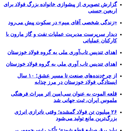
گزارش تصویری از پیشوازی خانواده بزرگ فولاد برای
اربعین حسنی
«زندگی شخصی آقای میم» در سکوت پیش می‌رود
دیدار سرپرست مدیریت عملیات نفت و گاز مارون با
کارکنان عملیاتی
اهدای تندیس تاب‌آوری ملی به گروه فولاد خوزستان
اهدای تندیس تاب آوری ملی به گروه فولاد خوزستان
از چرخ‌دنده‌های صنعت تا مسیر عشق؛ ۱۰ سال
ایستادگی فولاد خوزستان در مرز چذابه
قلعه الموت به عنوان سی‌امین اثر میراث‌ فرهنگی
ملموس ایران، ثبت جهانی شد
۲۶ میلیون تن فولاد گمشده؛ وقتی ناترازی انرژی
بزرگ‌ترین مانع تولید می‌شود
نباید برق صنایع قطع شود»؛ تأکید رئیس‌جمهور بر