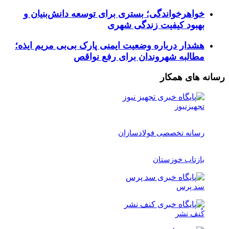
خواهرخواندگی؛ بستری برای توسعه دانش‌بنیان و
بهبود کیفیت زندگی شهری
هشدار درباره وضعیت ایمنی پارک بی‌بی مریم ایذه؛
مطالبه شهروندان برای رفع نواقص
رسانه های همکار
تجهیزنیوز
رسانه تخصصی فولادسازان
بازتاب خوزستان
سد پرس
کُنف نشر