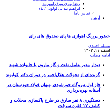
رضا بوری پور/ رامهرمز
ابراهیم بندانی لولویی /ایذه
تماس باما
آرشیو
حضور پررنگ اهوازی ها پای صندوق های رای
مسلم احمدی
اسفند ۱۱, ۱۴۰۲
ادامه مطلب
دیدار مدیر عامل نفت و گاز مارون با خانواده شهید
گزیده‌ای از تحولات هلال‌احمر در دوران دکتر کولیوند
فاز اول نیروگاه خورشیدی بهبهان فولاد خوزستان در
آستانه بهره‌برداری
دستگیری ۸ نفر سارق در طرح پاکسازی محلات و
کشف ۱۷ فقره سرقت