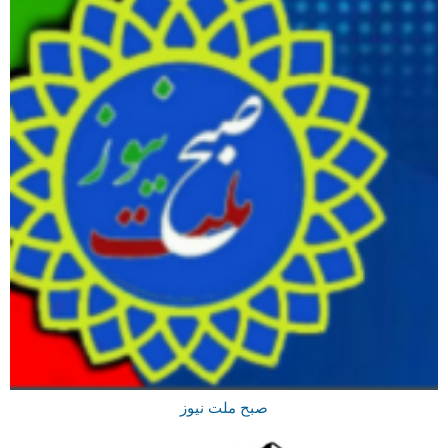
صبح ملت نیوز