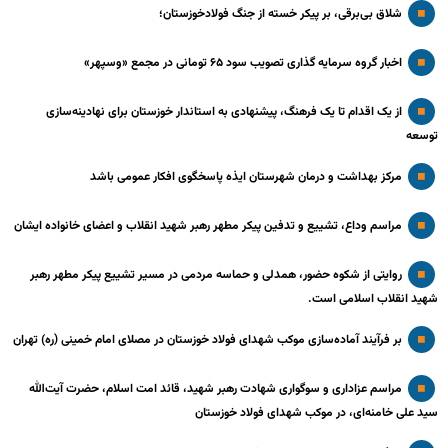
شلاق‌ بی‌برقی، بر پیکر خسته‌ از جنگ فولادخوزستان؛
اخبار گروه سرمایه گذاری تصویب سود ۶۵ تومانی در مجمع «وسپهر»
از یک اقدام تا یک فرهنگ، پیشنهادی به استاندار خوزستان برای نهادینه‌سازی
توسعه
مرکز بهداشت و درمان شهرستان ایذه پاسخگوی افکار عمومی باشد
مراسم وداع، تشییع و تدفین پیکر مطهر رهبر شهید انقلاب و اعضای خانواده ایشان
روایتی از شکوه حضور، همدلی و حماسه مردمی در مسیر تشییع پیکر مطهر رهبر
شهید انقلاب اسلامی است.
بر فرآیند آماده‌سازی موکب شهدای فولاد خوزستان در مصلای امام خمینی (ره) تهران
مراسم عزاداری و سوگواری شهادت رهبر شهید، قائد امت اسلام، حضرت آیت‌الله
سید علی خامنه‌ای، در موکب شهدای فولاد خوزستان