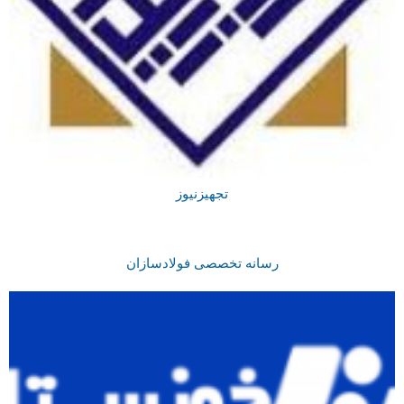
تجهیزنیوز
رسانه تخصصی فولادسازان