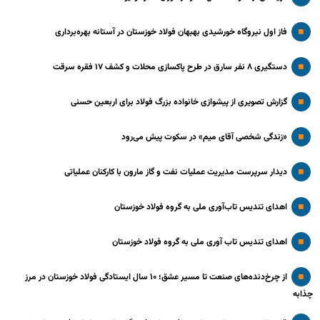
فاز اول نیروگاه خورشیدی بهبهان فولاد خوزستان در آستانه بهره‌برداری
دستگیری ۸ نفر سارق در طرح پاکسازی محلات و کشف ۱۷ فقره سرقت
گزارش تصویری از پیشوازی خانواده بزرگ فولاد برای اربعین حسنی
«زندگی شخصی آقای میم» در سکوت پیش می‌رود
دیدار سرپرست مدیریت عملیات نفت و گاز مارون با کارکنان عملیاتی
اهدای تندیس تاب‌آوری ملی به گروه فولاد خوزستان
اهدای تندیس تاب آوری ملی به گروه فولاد خوزستان
از چرخ‌دنده‌های صنعت تا مسیر عشق؛ ۱۰ سال ایستادگی فولاد خوزستان در مرز
چذابه