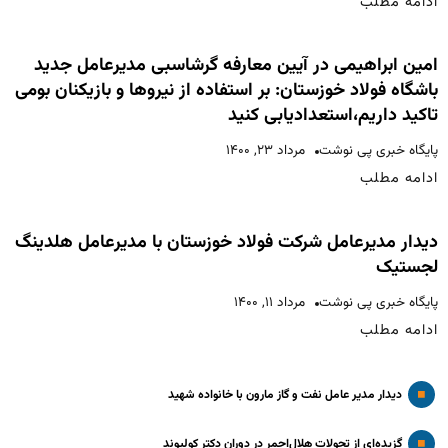
ادامه مطلب
امین ابراهیمی در آیین معارفه گرشاسبی مدیرعامل جدید
باشگاه فولاد خوزستان: بر استفاده از نیروها و بازیکنان بومی
تاکید داریم،استعدادیابی کنید
پایگاه خبری پی نوشت
مرداد ۲۳, ۱۴۰۰
ادامه مطلب
دیدار مدیرعامل شرکت فولاد خوزستان با مدیرعامل هلدینگ
لجستیک
پایگاه خبری پی نوشت
مرداد ۱۱, ۱۴۰۰
ادامه مطلب
دیدار مدیر عامل نفت و گاز مارون با خانواده شهید
گزیده‌ای از تحولات هلال‌احمر در دوران دکتر کولیوند