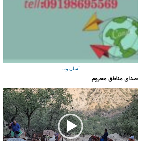
آسان وب
صدای مناطق محروم
نمایشگر
ویدیو