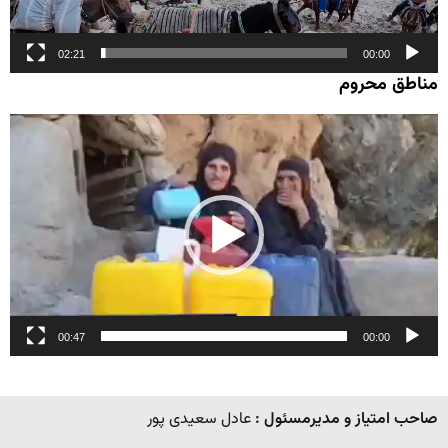
02:21
00:00
مناطق محروم
نمایشگر
ویدیو
00:47
00:00
صاحب امتیاز و مدیرمسئول :
عادل سعیدی پور