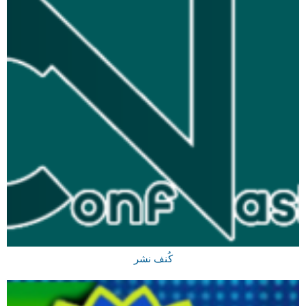
کُنف نشر