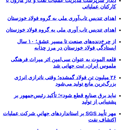
دیدار سرپرست مدیریت عملیات نفت و گاز مارون با
کارکنان عملیاتی
اهدای تندیس تاب‌آوری ملی به گروه فولاد خوزستان
اهدای تندیس تاب آوری ملی به گروه فولاد خوزستان
از چرخ‌دنده‌های صنعت تا مسیر عشق؛ ۱۰ سال
ایستادگی فولاد خوزستان در مرز چذابه
قلعه الموت به عنوان سی‌امین اثر میراث‌ فرهنگی
ملموس ایران، ثبت جهانی شد
۲۶ میلیون تن فولاد گمشده؛ وقتی ناترازی انرژی
بزرگ‌ترین مانع تولید می‌شود
نباید برق صنایع قطع شود»؛ تأکید رئیس‌جمهور بر
پشتیبانی از تولید
مهر تأیید SGS بر استانداردهای جهانیِ شرکت عملیات
اکتشاف نفت