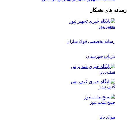
رسانه های همکار
تجهیزنیوز
رسانه تخصصی فولادسازان
بازتاب خوزستان
سد پرس
کُنف نشر
صبح ملت نیوز
هوای بانا