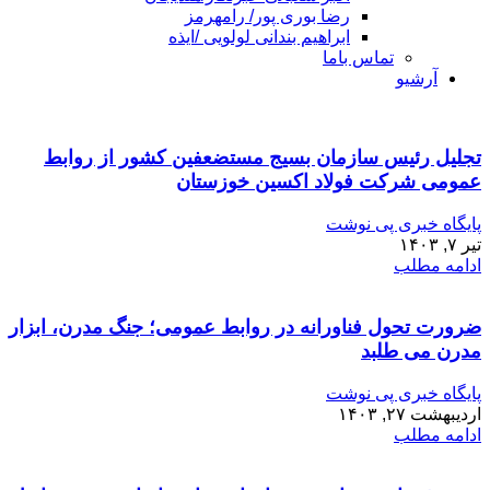
رضا بوری پور/ رامهرمز
ابراهیم بندانی لولویی /ایذه
تماس باما
آرشیو
تجلیل رئیس سازمان بسیج مستضعفین کشور از روابط
عمومی شرکت فولاد اکسین خوزستان
پایگاه خبری پی نوشت
تیر ۷, ۱۴۰۳
ادامه مطلب
ضرورت تحول فناورانه در روابط عمومی؛ جنگ مدرن، ابزار
مدرن می طلبد
پایگاه خبری پی نوشت
اردیبهشت ۲۷, ۱۴۰۳
ادامه مطلب