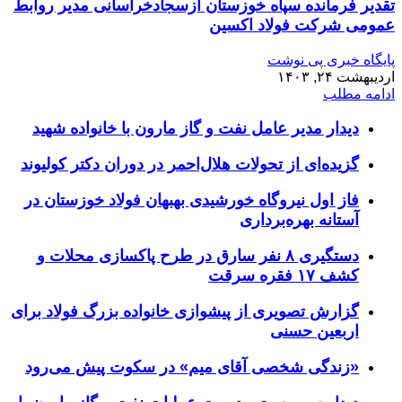
تقدیر فرمانده سپاه خوزستان ازسجادخراسانی مدیر روابط
عمومی شرکت فولاد اکسین
پایگاه خبری پی نوشت
اردیبهشت ۲۴, ۱۴۰۳
ادامه مطلب
دیدار مدیر عامل نفت و گاز مارون با خانواده شهید
گزیده‌ای از تحولات هلال‌احمر در دوران دکتر کولیوند
فاز اول نیروگاه خورشیدی بهبهان فولاد خوزستان در
آستانه بهره‌برداری
دستگیری ۸ نفر سارق در طرح پاکسازی محلات و
کشف ۱۷ فقره سرقت
گزارش تصویری از پیشوازی خانواده بزرگ فولاد برای
اربعین حسنی
«زندگی شخصی آقای میم» در سکوت پیش می‌رود