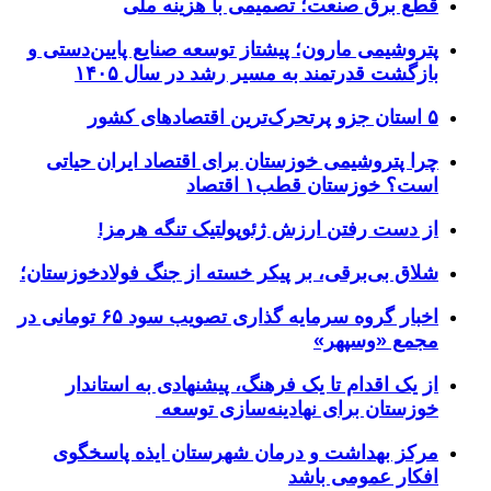
قطع برق صنعت؛ تصمیمی با هزینه ملی
پتروشیمی مارون؛ پیشتاز توسعه صنایع پایین‌دستی و
بازگشت قدرتمند به مسیر رشد در سال ۱۴۰۵
۵ استان جزو پرتحرک‌ترین اقتصاد‌های کشور
چرا پتروشیمی خوزستان برای اقتصاد ایران حیاتی
است؟ خوزستان قطب۱ اقتصاد
از دست رفتن ارزش ژئوپولتیک تنگه هرمز!
شلاق‌ بی‌برقی، بر پیکر خسته‌ از جنگ فولادخوزستان؛
اخبار گروه سرمایه گذاری تصویب سود ۶۵ تومانی در
مجمع «وسپهر»
از یک اقدام تا یک فرهنگ، پیشنهادی به استاندار
خوزستان برای نهادینه‌سازی توسعه
مرکز بهداشت و درمان شهرستان ایذه پاسخگوی
افکار عمومی باشد