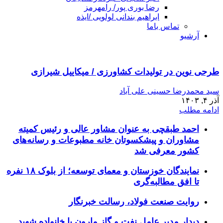
رضا بوری پور/ رامهرمز
ابراهیم بندانی لولویی /ایذه
تماس باما
آرشیو
طرحی نوین در تولیدات کشاورزی / میکاییل شیرازی
سید محمدرضا حسینی علی آباد
آذر ۴, ۱۴۰۳
ادامه مطلب
احمد طبقچی به عنوان مشاور عالی و رئیس کمیته
مشاوران و پیشکسوتان خانه مطبوعات و رسانه‌های
کشور معرفی شد
نمایندگان خوزستان و معمای توسعه؛ از بلوک ۱۸ نفره
تا افق مطالبه‌گری
روایت صنعت فولاد،‌ رسالت خبرنگار
دیدار مدیر عامل نفت و گاز مارون با خانواده شهید