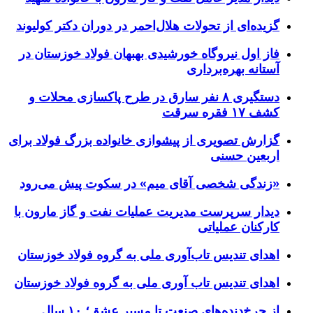
گزیده‌ای از تحولات هلال‌احمر در دوران دکتر کولیوند
فاز اول نیروگاه خورشیدی بهبهان فولاد خوزستان در
آستانه بهره‌برداری
دستگیری ۸ نفر سارق در طرح پاکسازی محلات و
کشف ۱۷ فقره سرقت
گزارش تصویری از پیشوازی خانواده بزرگ فولاد برای
اربعین حسنی
«زندگی شخصی آقای میم» در سکوت پیش می‌رود
دیدار سرپرست مدیریت عملیات نفت و گاز مارون با
کارکنان عملیاتی
اهدای تندیس تاب‌آوری ملی به گروه فولاد خوزستان
اهدای تندیس تاب آوری ملی به گروه فولاد خوزستان
از چرخ‌دنده‌های صنعت تا مسیر عشق؛ ۱۰ سال