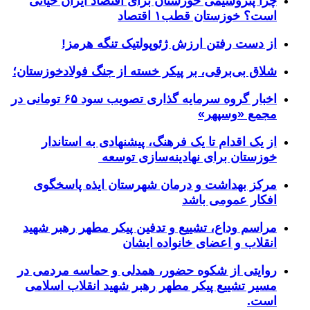
چرا پتروشیمی خوزستان برای اقتصاد ایران حیاتی
است؟ خوزستان قطب۱ اقتصاد
از دست رفتن ارزش ژئوپولتیک تنگه هرمز!
شلاق‌ بی‌برقی، بر پیکر خسته‌ از جنگ فولادخوزستان؛
اخبار گروه سرمایه گذاری تصویب سود ۶۵ تومانی در
مجمع «وسپهر»
از یک اقدام تا یک فرهنگ، پیشنهادی به استاندار
خوزستان برای نهادینه‌سازی توسعه
مرکز بهداشت و درمان شهرستان ایذه پاسخگوی
افکار عمومی باشد
مراسم وداع، تشییع و تدفین پیکر مطهر رهبر شهید
انقلاب و اعضای خانواده ایشان
روایتی از شکوه حضور، همدلی و حماسه مردمی در
مسیر تشییع پیکر مطهر رهبر شهید انقلاب اسلامی
است.