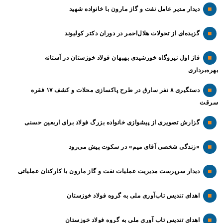
دیدار مدیر عامل نفت و گاز مارون با خانواده شهید
گزیده‌ای از تحولات هلال‌احمر در دوران دکتر کولیوند
فاز اول نیروگاه خورشیدی بهبهان فولاد خوزستان در آستانه
بهره‌برداری
دستگیری ۸ نفر سارق در طرح پاکسازی محلات و کشف ۱۷ فقره
سرقت
گزارش تصویری از پیشوازی خانواده بزرگ فولاد برای اربعین حسنی
«زندگی شخصی آقای میم» در سکوت پیش می‌رود
دیدار سرپرست مدیریت عملیات نفت و گاز مارون با کارکنان عملیاتی
اهدای تندیس تاب‌آوری ملی به گروه فولاد خوزستان
اهدای تندیس تاب آوری ملی به گروه فولاد خوزستان