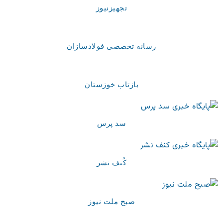
تجهیزنیوز
رسانه تخصصی فولادسازان
بازتاب خوزستان
سد پرس
کُنف نشر
صبح ملت نیوز