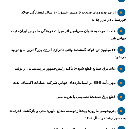
از چرخ‌دنده‌های صنعت تا مسیر عشق؛ ۱۰ سال ایستادگی فولاد
خوزستان در مرز چذابه
قلعه الموت به عنوان سی‌امین اثر میراث‌ فرهنگی ملموس ایران، ثبت
جهانی شد
۲۶ میلیون تن فولاد گمشده؛ وقتی ناترازی انرژی بزرگ‌ترین مانع تولید
می‌شود
نباید برق صنایع قطع شود»؛ تأکید رئیس‌جمهور بر پشتیبانی از تولید
مهر تأیید SGS بر استانداردهای جهانیِ شرکت عملیات اکتشاف نفت
قطع برق صنعت؛ تصمیمی با هزینه ملی
پتروشیمی مارون؛ پیشتاز توسعه صنایع پایین‌دستی و بازگشت قدرتمند
به مسیر رشد در سال ۱۴۰۵