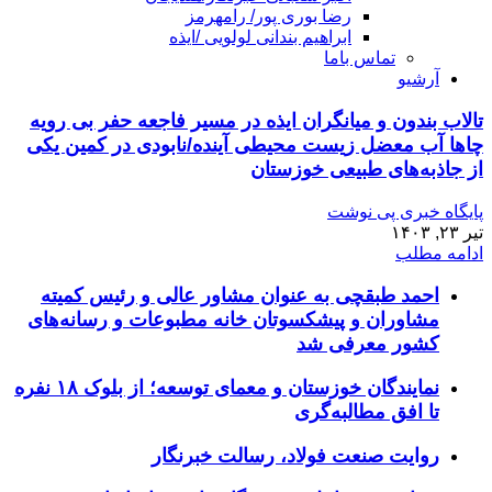
رضا بوری پور/ رامهرمز
ابراهیم بندانی لولویی /ایذه
تماس باما
آرشیو
تالاب بندون و میانگران ایذه در مسیر فاجعه حفر بی رویه
چاها آب معضل زیست محیطی آینده/نابودی در کمین یکی
از جاذبه‌های طبیعی خوزستان
پایگاه خبری پی نوشت
تیر ۲۳, ۱۴۰۳
ادامه مطلب
احمد طبقچی به عنوان مشاور عالی و رئیس کمیته
مشاوران و پیشکسوتان خانه مطبوعات و رسانه‌های
کشور معرفی شد
نمایندگان خوزستان و معمای توسعه؛ از بلوک ۱۸ نفره
تا افق مطالبه‌گری
روایت صنعت فولاد،‌ رسالت خبرنگار