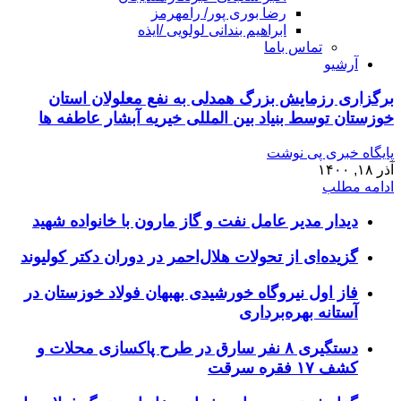
رضا بوری پور/ رامهرمز
ابراهیم بندانی لولویی /ایذه
تماس باما
آرشیو
برگزاری رزمایش بزرگ همدلی به نفع معلولان استان
خوزستان توسط بنیاد بین المللی خیریه آبشار عاطفه ها
پایگاه خبری پی نوشت
آذر ۱۸, ۱۴۰۰
ادامه مطلب
دیدار مدیر عامل نفت و گاز مارون با خانواده شهید
گزیده‌ای از تحولات هلال‌احمر در دوران دکتر کولیوند
فاز اول نیروگاه خورشیدی بهبهان فولاد خوزستان در
آستانه بهره‌برداری
دستگیری ۸ نفر سارق در طرح پاکسازی محلات و
کشف ۱۷ فقره سرقت