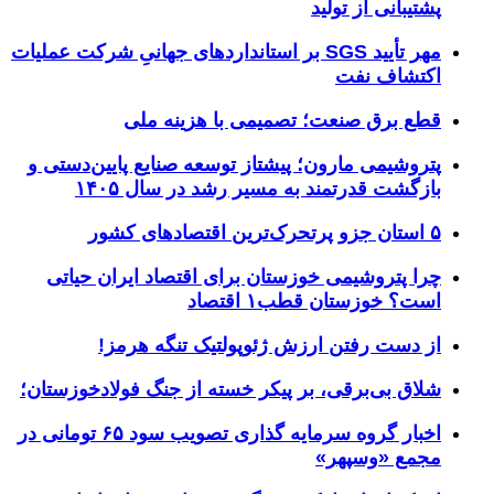
پشتیبانی از تولید
مهر تأیید SGS بر استانداردهای جهانیِ شرکت عملیات
اکتشاف نفت
قطع برق صنعت؛ تصمیمی با هزینه ملی
پتروشیمی مارون؛ پیشتاز توسعه صنایع پایین‌دستی و
بازگشت قدرتمند به مسیر رشد در سال ۱۴۰۵
۵ استان جزو پرتحرک‌ترین اقتصاد‌های کشور
چرا پتروشیمی خوزستان برای اقتصاد ایران حیاتی
است؟ خوزستان قطب۱ اقتصاد
از دست رفتن ارزش ژئوپولتیک تنگه هرمز!
شلاق‌ بی‌برقی، بر پیکر خسته‌ از جنگ فولادخوزستان؛
اخبار گروه سرمایه گذاری تصویب سود ۶۵ تومانی در
مجمع «وسپهر»