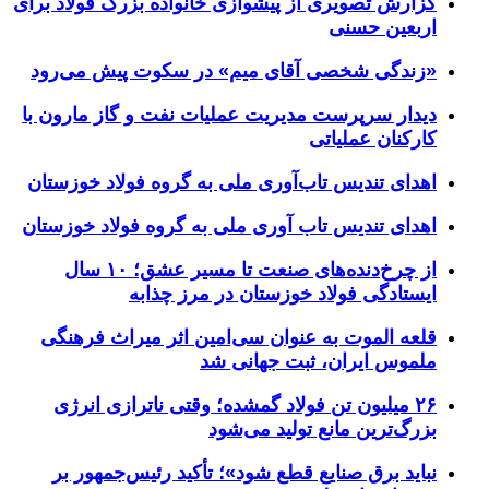
گزارش تصویری از پیشوازی خانواده بزرگ فولاد برای
اربعین حسنی
«زندگی شخصی آقای میم» در سکوت پیش می‌رود
دیدار سرپرست مدیریت عملیات نفت و گاز مارون با
کارکنان عملیاتی
اهدای تندیس تاب‌آوری ملی به گروه فولاد خوزستان
اهدای تندیس تاب آوری ملی به گروه فولاد خوزستان
از چرخ‌دنده‌های صنعت تا مسیر عشق؛ ۱۰ سال
ایستادگی فولاد خوزستان در مرز چذابه
قلعه الموت به عنوان سی‌امین اثر میراث‌ فرهنگی
ملموس ایران، ثبت جهانی شد
۲۶ میلیون تن فولاد گمشده؛ وقتی ناترازی انرژی
بزرگ‌ترین مانع تولید می‌شود
نباید برق صنایع قطع شود»؛ تأکید رئیس‌جمهور بر