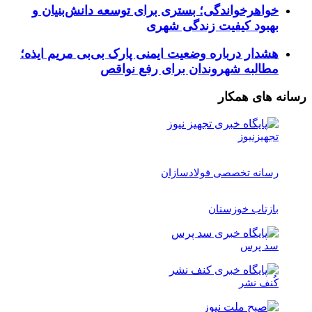
خواهرخواندگی؛ بستری برای توسعه دانش‌بنیان و
بهبود کیفیت زندگی شهری
هشدار درباره وضعیت ایمنی پارک بی‌بی مریم ایذه؛
مطالبه شهروندان برای رفع نواقص
رسانه های همکار
تجهیزنیوز
رسانه تخصصی فولادسازان
بازتاب خوزستان
سد پرس
کُنف نشر