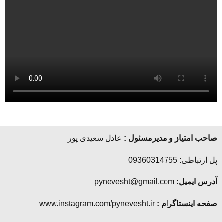
صاحب امتیاز و مدیرمسئول :
عادل سعیدی پور
پل ارتباطی: 09360314755
آدرس ایمیل:
pynevesht@gmail.com
صفحه اینستاگرام :
www.instagram.com/pynevesht.ir