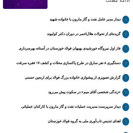
ادامه مطلب
دیدار مدیر عامل نفت و گاز مارون با خانواده شهید
گزیده‌ای از تحولات هلال‌احمر در دوران دکتر کولیوند
فاز اول نیروگاه خورشیدی بهبهان فولاد خوزستان در آستانه بهره‌برداری
دستگیری ۸ نفر سارق در طرح پاکسازی محلات و کشف ۱۷ فقره سرقت
گزارش تصویری از پیشوازی خانواده بزرگ فولاد برای اربعین حسنی
«زندگی شخصی آقای میم» در سکوت پیش می‌رود
دیدار سرپرست مدیریت عملیات نفت و گاز مارون با کارکنان عملیاتی
اهدای تندیس تاب‌آوری ملی به گروه فولاد خوزستان