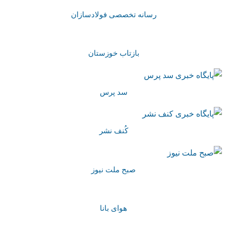
رسانه تخصصی فولادسازان
بازتاب خوزستان
سد پرس
کُنف نشر
صبح ملت نیوز
هوای بانا