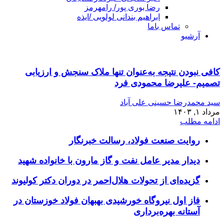
رضا بوری پور/ رامهرمز
ابراهیم بندانی لولویی /ایذه
تماس باما
آرشیو
کافی نبودن نتیجه به‌عنوان تنها ملاک سنجش و ارزیابی
تصمیم- علیرضا محمودی فرد
سید محمدرضا حسینی علی آباد
مرداد ۱, ۱۴۰۳
ادامه مطلب
روایت صنعت فولاد،‌ رسالت خبرنگار
دیدار مدیر عامل نفت و گاز مارون با خانواده شهید
گزیده‌ای از تحولات هلال‌احمر در دوران دکتر کولیوند
فاز اول نیروگاه خورشیدی بهبهان فولاد خوزستان در
آستانه بهره‌برداری