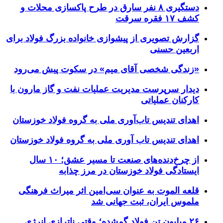
دستگیری ۸ نفر سارق در طرح پاکسازی محلات و
کشف ۱۷ فقره سرقت
گزارش تصویری از پیشوازی خانواده بزرگ فولاد برای
اربعین حسنی
«زندگی شخصی آقای میم» در سکوت پیش می‌رود
دیدار سرپرست مدیریت عملیات نفت و گاز مارون با
کارکنان عملیاتی
اهدای تندیس تاب‌آوری ملی به گروه فولاد خوزستان
اهدای تندیس تاب آوری ملی به گروه فولاد خوزستان
از چرخ‌دنده‌های صنعت تا مسیر عشق؛ ۱۰ سال
ایستادگی فولاد خوزستان در مرز چذابه
قلعه الموت به عنوان سی‌امین اثر میراث‌ فرهنگی
ملموس ایران، ثبت جهانی شد
۲۶ میلیون تن فولاد گمشده؛ وقتی ناترازی انرژی