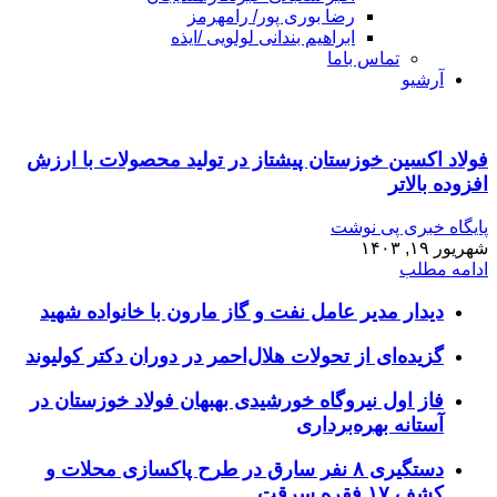
رضا بوری پور/ رامهرمز
ابراهیم بندانی لولویی /ایذه
تماس باما
آرشیو
فولاد اکسین خوزستان پیشتاز در تولید محصولات با ارزش
افزوده بالاتر
پایگاه خبری پی نوشت
شهریور ۱۹, ۱۴۰۳
ادامه مطلب
دیدار مدیر عامل نفت و گاز مارون با خانواده شهید
گزیده‌ای از تحولات هلال‌احمر در دوران دکتر کولیوند
فاز اول نیروگاه خورشیدی بهبهان فولاد خوزستان در
آستانه بهره‌برداری
دستگیری ۸ نفر سارق در طرح پاکسازی محلات و
کشف ۱۷ فقره سرقت