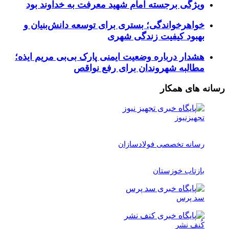
ویژگی برجسته امام شهید معرفت به خداوند بود
خواهرخواندگی؛ بستری برای توسعه دانش‌بنیان و
بهبود کیفیت زندگی شهری
هشدار درباره وضعیت ایمنی پارک بی‌بی مریم ایذه؛
مطالبه شهروندان برای رفع نواقص
رسانه های همکار
تجهیزنیوز
رسانه تخصصی فولادسازان
بازتاب خوزستان
سد پرس
کُنف نشر