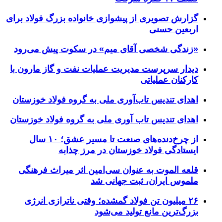
گزارش تصویری از پیشوازی خانواده بزرگ فولاد برای
اربعین حسنی
«زندگی شخصی آقای میم» در سکوت پیش می‌رود
دیدار سرپرست مدیریت عملیات نفت و گاز مارون با
کارکنان عملیاتی
اهدای تندیس تاب‌آوری ملی به گروه فولاد خوزستان
اهدای تندیس تاب آوری ملی به گروه فولاد خوزستان
از چرخ‌دنده‌های صنعت تا مسیر عشق؛ ۱۰ سال
ایستادگی فولاد خوزستان در مرز چذابه
قلعه الموت به عنوان سی‌امین اثر میراث‌ فرهنگی
ملموس ایران، ثبت جهانی شد
۲۶ میلیون تن فولاد گمشده؛ وقتی ناترازی انرژی
بزرگ‌ترین مانع تولید می‌شود