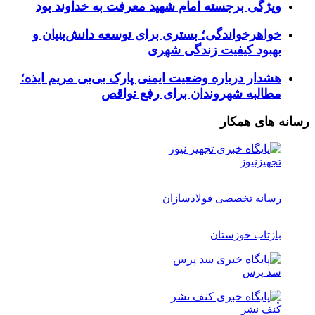
ویژگی برجسته امام شهید معرفت به خداوند بود
خواهرخواندگی؛ بستری برای توسعه دانش‌بنیان و
بهبود کیفیت زندگی شهری
هشدار درباره وضعیت ایمنی پارک بی‌بی مریم ایذه؛
مطالبه شهروندان برای رفع نواقص
رسانه های همکار
تجهیزنیوز
رسانه تخصصی فولادسازان
بازتاب خوزستان
سد پرس
کُنف نشر