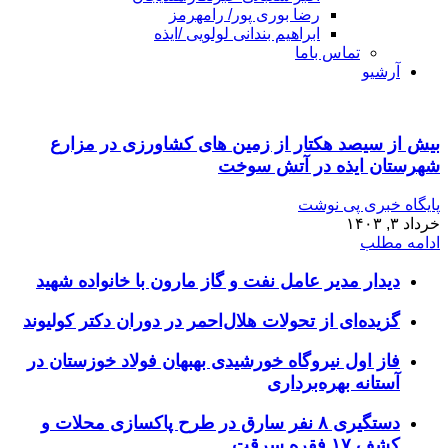
رضا بوری پور/ رامهرمز
ابراهیم بندانی لولویی /ایذه
تماس باما
آرشیو
بیش از سیصد هکتار از زمین های کشاورزی در مزارع
شهرستان ایذه در آتش سوخت
پایگاه خبری پی نوشت
خرداد ۳, ۱۴۰۳
ادامه مطلب
دیدار مدیر عامل نفت و گاز مارون با خانواده شهید
گزیده‌ای از تحولات هلال‌احمر در دوران دکتر کولیوند
فاز اول نیروگاه خورشیدی بهبهان فولاد خوزستان در
آستانه بهره‌برداری
دستگیری ۸ نفر سارق در طرح پاکسازی محلات و
کشف ۱۷ فقره سرقت