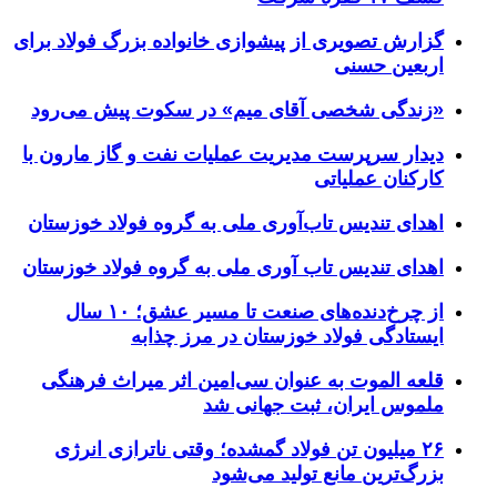
گزارش تصویری از پیشوازی خانواده بزرگ فولاد برای
اربعین حسنی
«زندگی شخصی آقای میم» در سکوت پیش می‌رود
دیدار سرپرست مدیریت عملیات نفت و گاز مارون با
کارکنان عملیاتی
اهدای تندیس تاب‌آوری ملی به گروه فولاد خوزستان
اهدای تندیس تاب آوری ملی به گروه فولاد خوزستان
از چرخ‌دنده‌های صنعت تا مسیر عشق؛ ۱۰ سال
ایستادگی فولاد خوزستان در مرز چذابه
قلعه الموت به عنوان سی‌امین اثر میراث‌ فرهنگی
ملموس ایران، ثبت جهانی شد
۲۶ میلیون تن فولاد گمشده؛ وقتی ناترازی انرژی
بزرگ‌ترین مانع تولید می‌شود