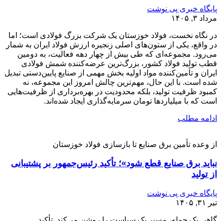
پایگاه خبری پی نوشت
مرداد ۳, ۱۴۰۵
در نگاه نخست، فولاد خوزستان یک شرکت بزرگ فولادی است؛ اما
در واقع، یکی از ستون‌های اصلی زنجیره ارزش فولاد ایران به شمار
می‌رود. مجموعه‌ای که طی بیش از چهار دهه فعالیت، به دومین
قطب تولید فولاد کشور، بزرگ‌ترین عرضه‌کننده شمش فولادی
ایران و تأمین‌کننده مواد اولیه بخش مهمی از صنایع پایین‌دستی تبدیل
شده است. با این حال، مهم‌ترین چالش امروز این مجموعه، نه
کمبود ظرفیت تولید، بلکه محدودیت در بهره‌برداری از ظرفیت‌هایی
است که با میلیاردها تومان سرمایه‌گذاری ایجاد شده‌اند.
ادامه مطلب
از وعده تأمین برق صنایع تا بازسازی فولاد خوزستان
نباید برق صنایع قطع شود»؛ تأکید رئیس‌جمهور بر پشتیبانی
از تولید
پایگاه خبری پی نوشت
تیر ۳۱, ۱۴۰۵
گاهی یک جمله، مسیر یک سیاست را روشن می‌کند. تأکید