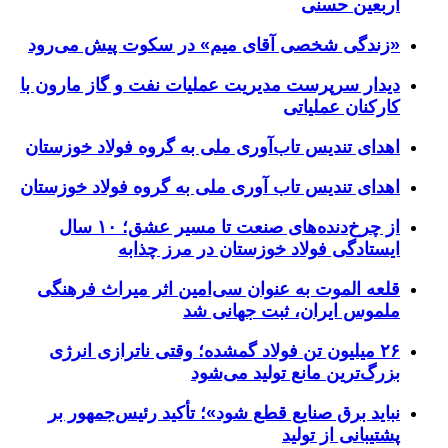
اربعین حسنی
«زندگی شخصی آقای میم» در سکوت پیش می‌رود
دیدار سرپرست مدیریت عملیات نفت و گاز مارون با
کارکنان عملیاتی
اهدای تندیس تاب‌آوری ملی به گروه فولاد خوزستان
اهدای تندیس تاب آوری ملی به گروه فولاد خوزستان
از چرخ‌دنده‌های صنعت تا مسیر عشق؛ ۱۰ سال
ایستادگی فولاد خوزستان در مرز چذابه
قلعه الموت به عنوان سی‌امین اثر میراث‌ فرهنگی
ملموس ایران، ثبت جهانی شد
۲۶ میلیون تن فولاد گمشده؛ وقتی ناترازی انرژی
بزرگ‌ترین مانع تولید می‌شود
نباید برق صنایع قطع شود»؛ تأکید رئیس‌جمهور بر
پشتیبانی از تولید