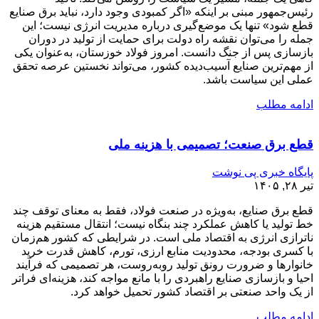
رئیس‌جمهور مبنی بر اینکه «اگر کمبودی وجود دارد، نباید برق صنایع
قطع شود» تنها یک موضع‌گیری درباره مدیریت انرژی نیست؛ این
جمله را می‌توان نقشه راه دولت برای حمایت از تولید در دوران
بازسازی پس از جنگ دانست. امروز فولاد خوزستان، به‌عنوان یکی
از مهم‌ترین صنایع آسیب‌دیده کشور، می‌تواند نخستین عرصه تحقق
عملی این سیاست باشد.
ادامه مطلب
قطع برق صنعت؛ تصمیمی با هزینه ملی
پایگاه خبری پی نوشت
تیر ۲۸, ۱۴۰۵
قطع برق صنایع، به‌ویژه در صنعت فولاد، فقط به معنای توقف چند
خط تولید یا کاهش عملکرد چند بنگاه نیست؛ انتقال مستقیم هزینه
ناترازی انرژی به اقتصاد ملی است. در شرایطی که کشور هم‌زمان
با کسری بودجه، محدودیت منابع ارزی، تورم، کاهش قدرت خرید
خانوارها و ضرورت رونق تولید روبه‌روست، هر تصمیمی که فرآیند
احیا و بازسازی صنایع راهبردی را با مانع مواجه کند، هزینه‌ای فراتر
از یک واحد صنعتی بر اقتصاد کشور تحمیل خواهد کرد.
ادامه مطلب