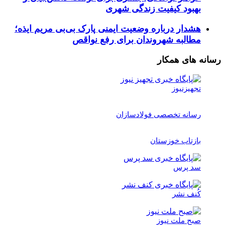
بهبود کیفیت زندگی شهری
هشدار درباره وضعیت ایمنی پارک بی‌بی مریم ایذه؛
مطالبه شهروندان برای رفع نواقص
رسانه های همکار
تجهیزنیوز
رسانه تخصصی فولادسازان
بازتاب خوزستان
سد پرس
کُنف نشر
صبح ملت نیوز