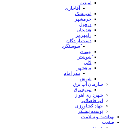
امیدیه
آقاجاری
اندیمشک
خرمشهر
دزفول
هندیجان
رامهرمز
دست آزادگان
ُسوسنگرد
بهبهان
َشوشتر
لالی
ماهشهر
بندر امام
شوش
سازمان آب برق
توزیع برق
شهرداری اهواز
آب فاضلاب
جهاد کشاورزی
توسعه نیشکر
بهداشت و سلامت
صنعت
صمت