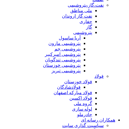
نفت،گاز،پتروشیمی
ملی مناطق
نفت گاز اروندان
حفاری
گاز
پتروشیمی
آریا ساسول
پتروشیمی مارون
پتروشیمی جم
پتروشیمی امیرکبیر
پتروشیمی تندگویان
پتروشیمی خوزستان
پتروشیمی تبریز
فولاد
فولاد خوزستان
فولادشادگان
فولاد مبارکه اصفهان
فولاد اکسین
گروه ملی
لوله سازی
چادرملو
همکاران رسانه ای
سیاسیت گذاری سایت