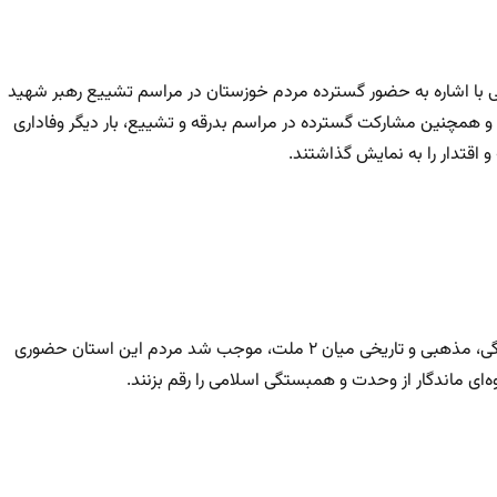
می با اشاره به حضور گسترده مردم خوزستان در مراسم تشییع رهبر شهید
 و همچنین مشارکت گسترده در مراسم بدرقه و تشییع، بار دیگر وفاداری
 اقتدار را به نمایش گذاشتند.
امیر ادامه داد: همجواری خوزستان با عراق و پیوندهای عمیق فرهنگی، مذهبی و تاریخی میان ۲ ملت، موجب شد مردم این استان حضوری
ه‌ای ماندگار از وحدت و همبستگی اسلامی را رقم بزنند.