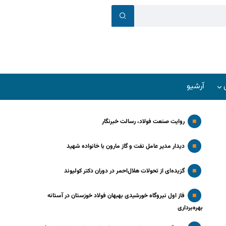
آرشیو
روایت صنعت فولاد،‌ رسالت خبرنگار
دیدار مدیر عامل نفت و گاز مارون با خانواده شهید
گزیده‌ای از تحولات هلال‌احمر در دوران دکتر کولیوند
فاز اول نیروگاه خورشیدی بهبهان فولاد خوزستان در آستانه
بهره‌برداری