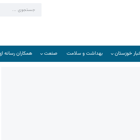
بار خوزستان
بهداشت و سلامت
صنعت
همکاران رسانه ای