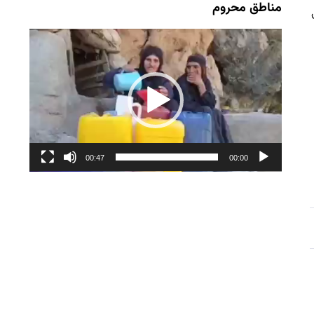
مناطق محروم
نمایشگر
ویدیو
00:47
00:00