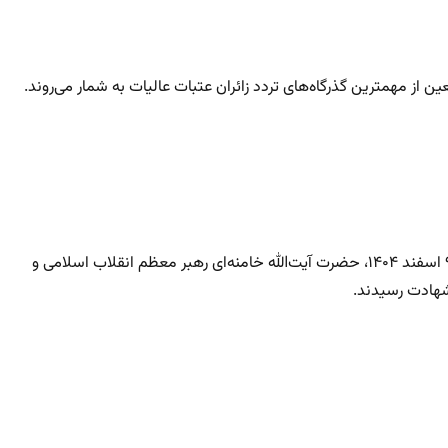
ن از مهمترین گذرگاه‌های تردد زائران عتبات عالیات به شمار می‌روند.
در حالی که تهران وارد مذاکرات جدی با واشنگتن شده بود، بامداد ۹ اسفند ۱۴۰۴، ‌حضرت آیت‌الله خامنه‌ای رهبر معظم انقلاب اسلامی و
شهادت رسیدند.