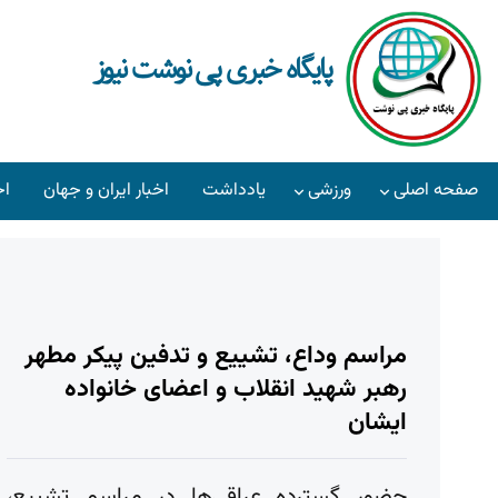
پایگاه خبری پی نوشت نیوز
صفحه اصلی
ورزشی
یادداشت
اخبار ایران و جهان
اخ
مراسم وداع، تشییع و تدفین پیکر مطهر
رهبر شهید انقلاب و اعضای خانواده
ایشان
حضور گسترده عراقی‌ها در مراسم تشییع،