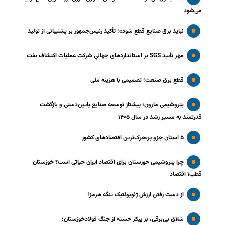
می‌شود
نباید برق صنایع قطع شود»؛ تأکید رئیس‌جمهور بر پشتیبانی از تولید
مهر تأیید SGS بر استانداردهای جهانیِ شرکت عملیات اکتشاف نفت
قطع برق صنعت؛ تصمیمی با هزینه ملی
پتروشیمی مارون؛ پیشتاز توسعه صنایع پایین‌دستی و بازگشت
قدرتمند به مسیر رشد در سال ۱۴۰۵
۵ استان جزو پرتحرک‌ترین اقتصاد‌های کشور
چرا پتروشیمی خوزستان برای اقتصاد ایران حیاتی است؟ خوزستان
قطب۱ اقتصاد
از دست رفتن ارزش ژئوپولتیک تنگه هرمز!
شلاق‌ بی‌برقی، بر پیکر خسته‌ از جنگ فولادخوزستان؛