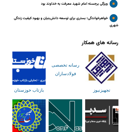
ویژگی برجسته امام شهید معرفت به خداوند بود
خواهرخواندگی؛ بستری برای توسعه دانش‌بنیان و بهبود کیفیت زندگی
شهری
رسانه های همکار
رسانه تخصصی
فولادسازان
تجهیزنیوز
بازتاب خوزستان