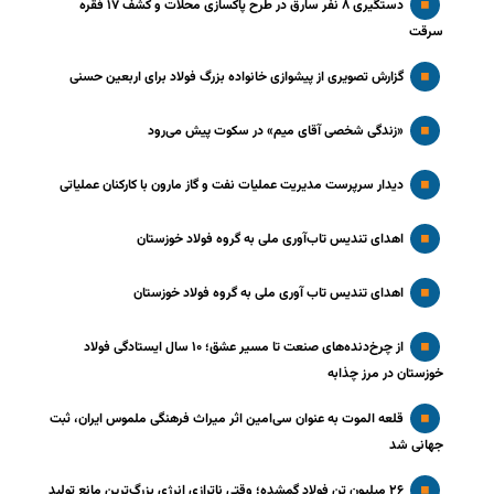
دستگیری ۸ نفر سارق در طرح پاکسازی محلات و کشف ۱۷ فقره
سرقت
گزارش تصویری از پیشوازی خانواده بزرگ فولاد برای اربعین حسنی
«زندگی شخصی آقای میم» در سکوت پیش می‌رود
دیدار سرپرست مدیریت عملیات نفت و گاز مارون با کارکنان عملیاتی
اهدای تندیس تاب‌آوری ملی به گروه فولاد خوزستان
اهدای تندیس تاب آوری ملی به گروه فولاد خوزستان
از چرخ‌دنده‌های صنعت تا مسیر عشق؛ ۱۰ سال ایستادگی فولاد
خوزستان در مرز چذابه
قلعه الموت به عنوان سی‌امین اثر میراث‌ فرهنگی ملموس ایران، ثبت
جهانی شد
۲۶ میلیون تن فولاد گمشده؛ وقتی ناترازی انرژی بزرگ‌ترین مانع تولید