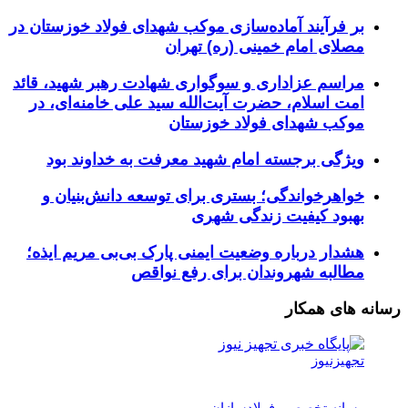
بر فرآیند آماده‌سازی موکب شهدای فولاد خوزستان در
مصلای امام خمینی (ره) تهران
مراسم عزاداری و سوگواری شهادت رهبر شهید، قائد
امت اسلام، حضرت آیت‌الله سید علی خامنه‌ای، در
موکب شهدای فولاد خوزستان
ویژگی برجسته امام شهید معرفت به خداوند بود
خواهرخواندگی؛ بستری برای توسعه دانش‌بنیان و
بهبود کیفیت زندگی شهری
هشدار درباره وضعیت ایمنی پارک بی‌بی مریم ایذه؛
مطالبه شهروندان برای رفع نواقص
رسانه های همکار
تجهیزنیوز