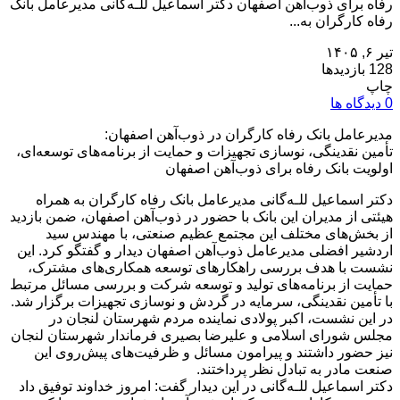
رفاه برای ذوب‌آهن اصفهان دکتر اسماعیل للـه‌گانی مدیرعامل بانک
رفاه کارگران به...
تیر ۶, ۱۴۰۵
128 بازدیدها
چاپ
0 دیدگاه ها
مدیرعامل بانک رفاه کارگران در ذوب‌آهن اصفهان:
تأمین نقدینگی، نوسازی تجهیزات و حمایت از برنامه‌های توسعه‌ای،
اولویت بانک رفاه برای ذوب‌آهن اصفهان
دکتر اسماعیل للـه‌گانی مدیرعامل بانک رفاه کارگران به همراه
هیئتی از مدیران این بانک با حضور در ذوب‌آهن اصفهان، ضمن بازدید
از بخش‌های مختلف این مجتمع عظیم صنعتی، با مهندس سید
اردشیر افضلی مدیرعامل ذوب‌آهن اصفهان دیدار و گفتگو کرد. این
نشست با هدف بررسی راهکارهای توسعه همکاری‌های مشترک،
حمایت از برنامه‌های تولید و توسعه شرکت و بررسی مسائل مرتبط
با تأمین نقدینگی، سرمایه در گردش و نوسازی تجهیزات برگزار شد.
در این نشست، اکبر پولادی نماینده مردم شهرستان لنجان در
مجلس شورای اسلامی و علیرضا بصیری فرماندار شهرستان لنجان
نیز حضور داشتند و پیرامون مسائل و ظرفیت‌های پیش‌روی این
صنعت مادر به تبادل نظر پرداختند.
دکتر اسماعیل للـه‌گانی در این دیدار گفت: امروز خداوند توفیق داد