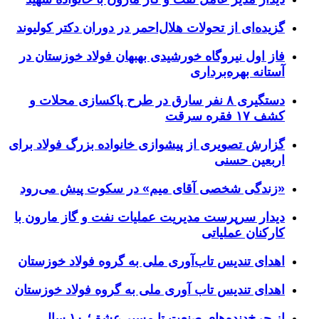
گزیده‌ای از تحولات هلال‌احمر در دوران دکتر کولیوند
فاز اول نیروگاه خورشیدی بهبهان فولاد خوزستان در
آستانه بهره‌برداری
دستگیری ۸ نفر سارق در طرح پاکسازی محلات و
کشف ۱۷ فقره سرقت
گزارش تصویری از پیشوازی خانواده بزرگ فولاد برای
اربعین حسنی
«زندگی شخصی آقای میم» در سکوت پیش می‌رود
دیدار سرپرست مدیریت عملیات نفت و گاز مارون با
کارکنان عملیاتی
اهدای تندیس تاب‌آوری ملی به گروه فولاد خوزستان
اهدای تندیس تاب آوری ملی به گروه فولاد خوزستان
از چرخ‌دنده‌های صنعت تا مسیر عشق؛ ۱۰ سال