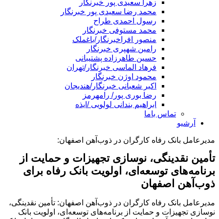
زهرا سعیدی پور خبرنگار
محمد رضا سعیدی پور خبرنگار
رسول احمدی طراح
محمد مستوفی خبرنگار
منصور افراخبرنگار/باغملک
رامین شهپری خبرنگار
حسین طاهرزاده پشتیبانی
فرهاد الماسی خبرنگار/تهران
محمود اوژن خبرنگار
اکبر شعبانی خبرنگار/هندیجان
رضا بوری پور/ رامهرمز
ابراهیم بندانی لولویی /ایذه
تماس باما
آرشیو
مدیرعامل بانک رفاه کارگران در ذوب‌آهن اصفهان:
تأمین نقدینگی، نوسازی تجهیزات و حمایت از
برنامه‌های توسعه‌ای، اولویت بانک رفاه برای
ذوب‌آهن اصفهان
مدیرعامل بانک رفاه کارگران در ذوب‌آهن اصفهان: تأمین نقدینگی،
نوسازی تجهیزات و حمایت از برنامه‌های توسعه‌ای، اولویت بانک