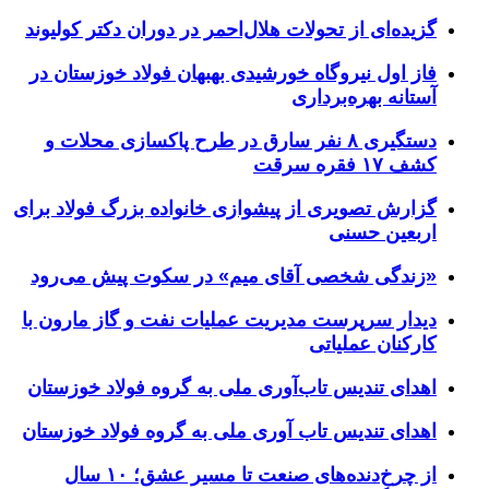
گزیده‌ای از تحولات هلال‌احمر در دوران دکتر کولیوند
فاز اول نیروگاه خورشیدی بهبهان فولاد خوزستان در
آستانه بهره‌برداری
دستگیری ۸ نفر سارق در طرح پاکسازی محلات و
کشف ۱۷ فقره سرقت
گزارش تصویری از پیشوازی خانواده بزرگ فولاد برای
اربعین حسنی
«زندگی شخصی آقای میم» در سکوت پیش می‌رود
دیدار سرپرست مدیریت عملیات نفت و گاز مارون با
کارکنان عملیاتی
اهدای تندیس تاب‌آوری ملی به گروه فولاد خوزستان
اهدای تندیس تاب آوری ملی به گروه فولاد خوزستان
از چرخ‌دنده‌های صنعت تا مسیر عشق؛ ۱۰ سال