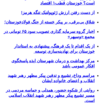
است؟ خوزستان قطب۱ اقتصاد
از دست رفتن ارزش ژئوپولتیک تنگه هرمز!
شلاق‌ بی‌برقی، بر پیکر خسته‌ از جنگ فولادخوزستان؛
اخبار گروه سرمایه گذاری تصویب سود ۶۵ تومانی در
مجمع «وسپهر»
از یک اقدام تا یک فرهنگ، پیشنهادی به استاندار
خوزستان برای نهادینه‌سازی توسعه
مرکز بهداشت و درمان شهرستان ایذه پاسخگوی
افکار عمومی باشد
مراسم وداع، تشییع و تدفین پیکر مطهر رهبر شهید
انقلاب و اعضای خانواده ایشان
روایتی از شکوه حضور، همدلی و حماسه مردمی در
مسیر تشییع پیکر مطهر رهبر شهید انقلاب اسلامی
است.