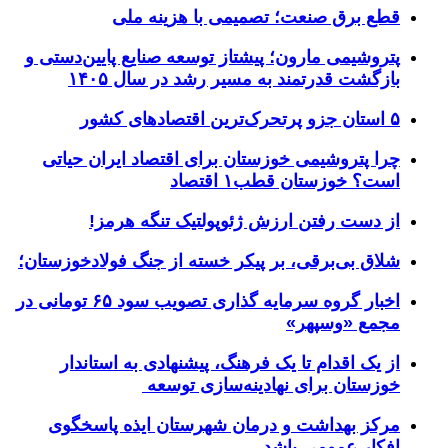
قطع برق صنعت؛ تصمیمی با هزینه ملی
پتروشیمی مارون؛ پیشتاز توسعه صنایع پایین‌دستی و
بازگشت قدرتمند به مسیر رشد در سال ۱۴۰۵
۵ استان جزو پرتحرک‌ترین اقتصاد‌های کشور
چرا پتروشیمی خوزستان برای اقتصاد ایران حیاتی
است؟ خوزستان قطب۱ اقتصاد
از دست رفتن ارزش ژئوپولتیک تنگه هرمز!
شلاق‌ بی‌برقی، بر پیکر خسته‌ از جنگ فولادخوزستان؛
اخبار گروه سرمایه گذاری تصویب سود ۶۵ تومانی در
مجمع «وسپهر»
از یک اقدام تا یک فرهنگ، پیشنهادی به استاندار
خوزستان برای نهادینه‌سازی توسعه
مرکز بهداشت و درمان شهرستان ایذه پاسخگوی
افکار عمومی باشد