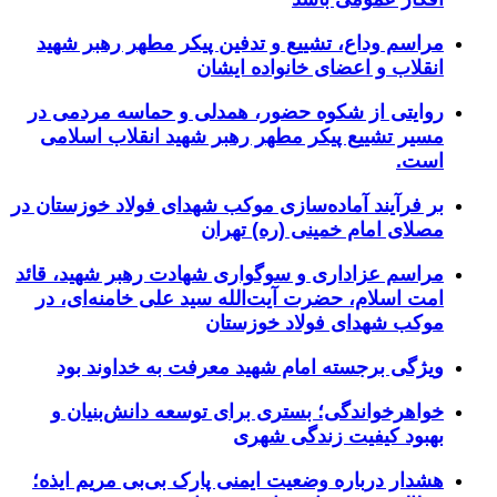
مراسم وداع، تشییع و تدفین پیکر مطهر رهبر شهید
انقلاب و اعضای خانواده ایشان
روایتی از شکوه حضور، همدلی و حماسه مردمی در
مسیر تشییع پیکر مطهر رهبر شهید انقلاب اسلامی
است.
بر فرآیند آماده‌سازی موکب شهدای فولاد خوزستان در
مصلای امام خمینی (ره) تهران
مراسم عزاداری و سوگواری شهادت رهبر شهید، قائد
امت اسلام، حضرت آیت‌الله سید علی خامنه‌ای، در
موکب شهدای فولاد خوزستان
ویژگی برجسته امام شهید معرفت به خداوند بود
خواهرخواندگی؛ بستری برای توسعه دانش‌بنیان و
بهبود کیفیت زندگی شهری
هشدار درباره وضعیت ایمنی پارک بی‌بی مریم ایذه؛