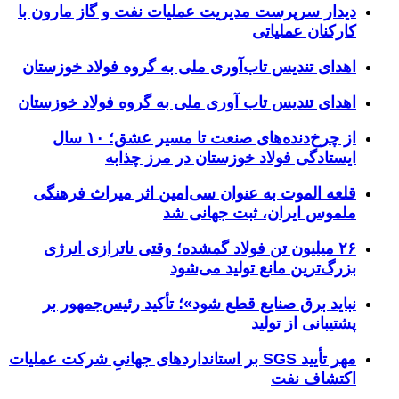
دیدار سرپرست مدیریت عملیات نفت و گاز مارون با
کارکنان عملیاتی
اهدای تندیس تاب‌آوری ملی به گروه فولاد خوزستان
اهدای تندیس تاب آوری ملی به گروه فولاد خوزستان
از چرخ‌دنده‌های صنعت تا مسیر عشق؛ ۱۰ سال
ایستادگی فولاد خوزستان در مرز چذابه
قلعه الموت به عنوان سی‌امین اثر میراث‌ فرهنگی
ملموس ایران، ثبت جهانی شد
۲۶ میلیون تن فولاد گمشده؛ وقتی ناترازی انرژی
بزرگ‌ترین مانع تولید می‌شود
نباید برق صنایع قطع شود»؛ تأکید رئیس‌جمهور بر
پشتیبانی از تولید
مهر تأیید SGS بر استانداردهای جهانیِ شرکت عملیات
اکتشاف نفت