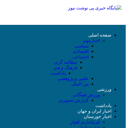
صفحه اصلی
اخبارمهم
سیاسی
اقتصادی
اجتماعی
مطالبه گری
فرهنگ و هنر
پادکست
علمی و پژوهشی
بین الملل
ورزشی
ورزش همگانی
گزارش تصویری
یادداشت
اخبار ایران و جهان
اخبار خوزستان
فرمانداری اهواز
شهرستانها