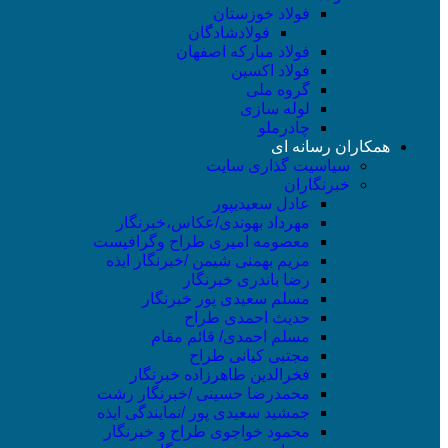
فولاد خوزستان
فولادشادگان
فولاد مبارکه اصفهان
فولاد اکسین
گروه ملی
لوله سازی
چادرملو
همکاران رسانه ای
سیاسیت گذاری سایت
خبرنگاران
عادل سعیدیپور
مهرداد بهوندی/عکاس،خبرنگار
معصومه امیری طراح وگرافیست
مریم بهمنی شیمن /خبرنگار ایذه
رضا باندری خبرنگار
مسلم سعیدی پور خبرنگار
حدیث احمدی طراح
مسلم احمدی/ قائم مقام
مجتبی کیانی طراح
فخرالدین طاهرزاده خبرنگار
محمدرضا حسینی /خبرنگار رشت
جمشید سعیدی پور /نمایندگی ایذه
محمود خواجوی طراح و خبرنگار