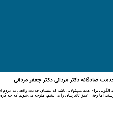
خدمت صادقانه دکتر مردانی دکتر جعفر مردانی
اند الگویی برای همه مسئولانی باشد که نیتشان خدمت واقعی به مردم ا
ند، اما وقتی عمقِ تأثیرشان را می‌بینیم، متوجه می‌شویم که چه گره‌ها