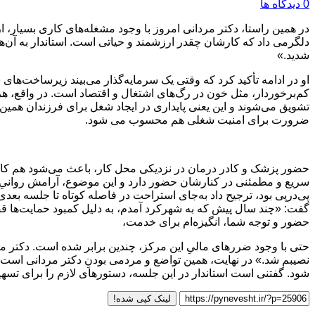
0 دیدگاه ها
در همین راستا، دکتر مردانی امروز با وجود مشغله‌های کاری بسیار، ا
دلگرمی داد که کارشان چقدر ارزشمند و حیاتی است. استاندار به آن‌ه
شدید.»
او در ادامه تأکید کرد که وقتی یک سرمایه‌گذار می‌بیند زیرساخت‌ها
کم‌برخوردار، مثل خون در رگ‌های اشتغال و اقتصاد است. در واقع، ه
تشویق می‌شوند و این یعنی پایداری در ایجاد شغل برای فرزندان هم
ضرورت برای امنیت شغلی هم محسوب می شود.
حضور پزشک و کادر درمان در نزدیکی محل کار، باعث می‌شود هم کارگرا
گفت: «چند سال پیش که به شهرکرد آمدم، به دلیل کمبود حمایت‌ها قصد 
حضور و توجه شما، انگیزه‌ام برای خدمت،
حتی با وجود ضررهای مالیِ این مرکز، چندین برابر شده است. دکتر م
نصیبم شد.» در نهایت، همین تواضع و مردمی بودنِ دکتر مردانی است ک
شود. گفتنی است استاندار در این جلسه، دستورهای لازم را برای ت
لینک کپی شده!