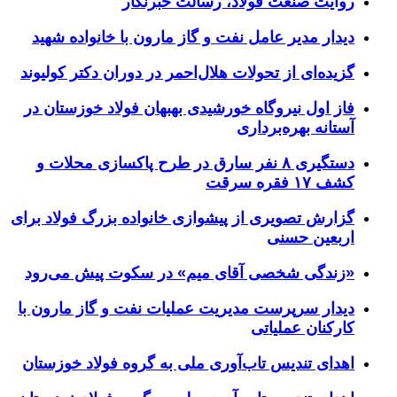
روایت صنعت فولاد،‌ رسالت خبرنگار
دیدار مدیر عامل نفت و گاز مارون با خانواده شهید
گزیده‌ای از تحولات هلال‌احمر در دوران دکتر کولیوند
فاز اول نیروگاه خورشیدی بهبهان فولاد خوزستان در
آستانه بهره‌برداری
دستگیری ۸ نفر سارق در طرح پاکسازی محلات و
کشف ۱۷ فقره سرقت
گزارش تصویری از پیشوازی خانواده بزرگ فولاد برای
اربعین حسنی
«زندگی شخصی آقای میم» در سکوت پیش می‌رود
دیدار سرپرست مدیریت عملیات نفت و گاز مارون با
کارکنان عملیاتی
اهدای تندیس تاب‌آوری ملی به گروه فولاد خوزستان