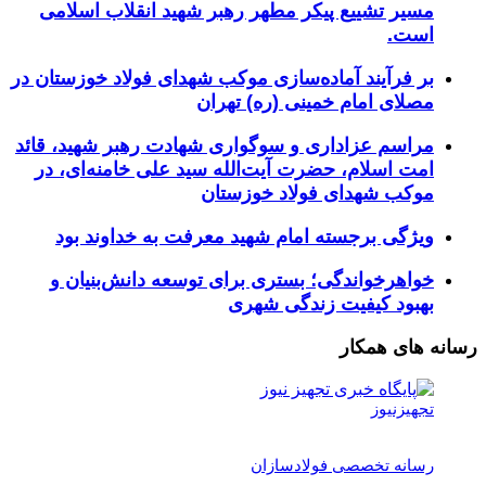
مسیر تشییع پیکر مطهر رهبر شهید انقلاب اسلامی
است.
بر فرآیند آماده‌سازی موکب شهدای فولاد خوزستان در
مصلای امام خمینی (ره) تهران
مراسم عزاداری و سوگواری شهادت رهبر شهید، قائد
امت اسلام، حضرت آیت‌الله سید علی خامنه‌ای، در
موکب شهدای فولاد خوزستان
ویژگی برجسته امام شهید معرفت به خداوند بود
خواهرخواندگی؛ بستری برای توسعه دانش‌بنیان و
بهبود کیفیت زندگی شهری
رسانه های همکار
تجهیزنیوز
رسانه تخصصی فولادسازان