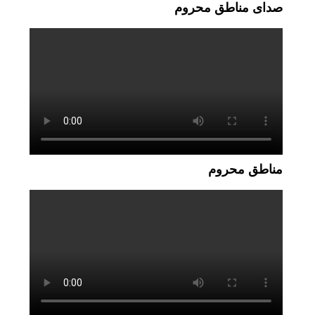
صدای مناطق محروم
مناطق محروم