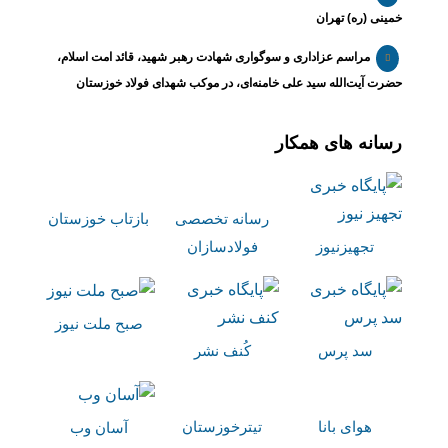
خمینی (ره) تهران
مراسم عزاداری و سوگواری شهادت رهبر شهید، قائد امت اسلام،
حضرت آیت‌الله سید علی خامنه‌ای، در موکب شهدای فولاد خوزستان
رسانه های همکار
رسانه تخصصی
بازتاب خوزستان
تجهیزنیوز
فولادسازان
صبح ملت نیوز
سد پرس
کُنف نشر
هوای بانا
تیترخوزستان
آسان وب