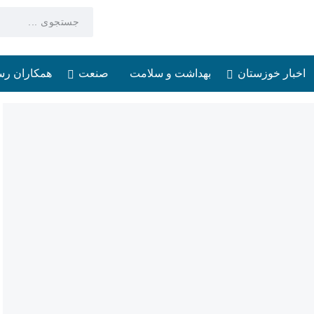
اخبار خوزستان
بهداشت و سلامت
صنعت
همکاران رس